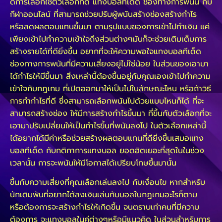
ดีการเลือกใช้ตัวเลือกที่ดี แทงบอลทีเด็ด ช่องทางการพนัน กับ
กีฬาออนไลน์ ที่สามารถช่วยปรับผู้พนันสร้างช่องสร้างกำไร
หรือลดผลตอบแทนขึ้นมา ตามรูปแบบของการเข้าไปทำเงิน แค่
เพียงเข้าไปทำความเข้าใจถึงส่วนต่างๆมันก็จะช่วยเติมเต็มการ
สร้างรายได้ที่ดียิ่งขึ้น อยากที่จะให้ความพอใจแทงบอลทีเด็ด
ช่องทางการพนันที่มีความเสี่ยงอยู่ไม่ใช่น้อย ในส่วนของเอามา
ได้กำไรให้มีขึ้นมา สิ่งเหล่านี้ต้องขึ้นอยู่กับคุณเองเข้าไปทำความ
เข้าใจกับกฎเกม ที่เปิดออกมาให้เป็นไปในลักษณะไหน หรือถ้าวิธี
การทำกำไรที่ดี ซึ่งสามารถเลือกพนันไปด้วยแบบไหนก็ได้ ที่จะ
สามารถสร้างช่อง ให้มีการสร้างกำไรขึ้นมา ที่ขึ้นกับตัวเลือกที่จะ
เอามาปรับเปลี่ยนให้เป็นกำไรขึ้นที่พนันลงไป ในตัวเลือกเหล่านี้
ได้อยากได้มีค่าหรือช่วยสร้างผลตอบแทนที่ดียิ่งขึ้นเสมอแทง
บอลทีเด็ด กับกติกาการแทงบอล ยอดฮิตเยอะที่สุดในในช่วง
เวลานั้น การจะพนันให้มีโอกาสได้เปรียบโทษขึ้นมานั้น
ขึ้นกับความเสี่ยงที่คุณเลือกเล่นลงไป กับเงื่อนไข หากสำหรับ
นักเดิมพันที่อยากได้ลงเงินเล่นกับบอลในกฎเกมอะไรก็ตาม
หรือต้องการจะสร้างกำไรให้เกิดขึ้น จนตราบเท่าคนที่มีความ
ต้องการ จะแทงบอลในคู่ต่างๆหรือมีแนวคิด ในส่วนสำหรับการ