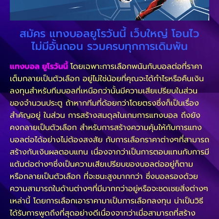
สมัคร แทงบอลยูโรวันนี้ เว็บใหญ่ โอนไว
ไม่มีอั้นถอน รวมครบทุกการเดิมพัน
แทงบอล ยูโรวันนี้
โดยเฉพาะการเลือกพนันกับบอลต่อที่ราคา
เต็มกลายเป็นตัวเลือก อยู่ไม่ใช่น้อยที่คุณจะได้กำไรหรือคืนเงิน
ลงทุนสำหรับทีมบอลที่เหนือกว่านั้นมีความเสียเปรียบในส่วน
ของจำนวนประตู ถ้าหากทีมที่ด้อยกว่าโดยตรงซึ่งก็เป็นเรื่อง
สำคัญอยู่ ในส่วน การสร้างสมดุลในเกมการแทงบอล ถึงยัง
คงกลายเป็นตัวเลือก สำหรับการสร้างความคุ้มให้กับการแทง
บอลต่อได้อย่างไม่ต้องสงสัย กับการเลือกราคาต่างๆที่สามารถ
สร้างกับเงินผลตอบแทน เนื่องจากว่าเป็นการตอบแทนกับการมี
แต้มต่อต่างๆซึ่งเป็นความเสียเปรียบของบอลต่ออยู่ก็ตาม
หรือกลายเป็นตัวเลือก ที่จะชนะสูงมากกว่า ซึ่งบอลรองด้วย
ความสามารถในด้านต่างๆที่มีมากกว่าอยู่หรือจะชดเชยสิ่งต่างๆ
เหล่านี้ โดยการเลือกเอาราคามาเป็นการเลือกลงทุน น่าเป็นวิธี
ได้รับการพูดถึงที่สุดอย่างดีเนื่องจากว่าเมื่อสามารถที่สร้าง