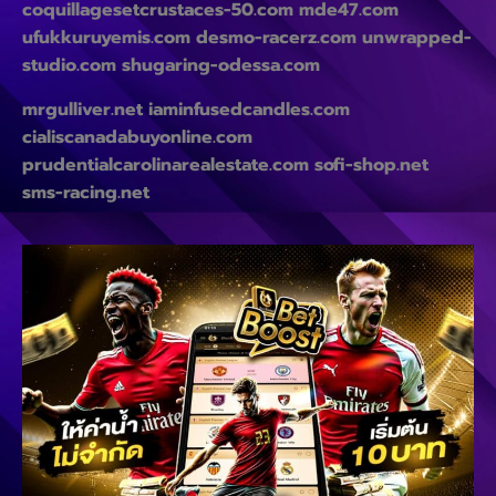
coquillagesetcrustaces-50.com
mde47.com
ufukkuruyemis.com
desmo-racerz.com
unwrapped-
studio.com
shugaring-odessa.com
mrgulliver.net
iaminfusedcandles.com
cialiscanadabuyonline.com
prudentialcarolinarealestate.com
sofi-shop.net
sms-racing.net