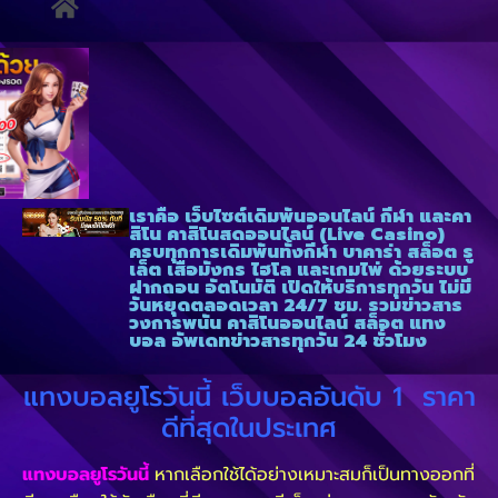
เราคือ เว็บไซต์เดิมพันออนไลน์ กีฬา และคา
สิโน คาสิโนสดออนไลน์ (Live Casino)
ครบทุกการเดิมพันทั้งกีฬา บาคาร่า สล็อต รู
เล็ต เสือมังกร ไฮโล และเกมไพ่ ด้วยระบบ
ฝากถอน อัตโนมัติ เปิดให้บริการทุกวัน ไม่มี
วันหยุดตลอดเวลา 24/7 ชม. รวมข่าวสาร
วงการพนัน คาสิโนออนไลน์ สล็อต แทง
บอล อัพเดทข่าวสารทุกวัน 24 ชั่วโมง
แทงบอลยูโรวันนี้ เว็บบอลอันดับ 1 ราคา
ดีที่สุดในประเทศ
แทงบอลยูโรวันนี้
หากเลือกใช้ได้อย่างเหมาะสมก็เป็นทางออกที่