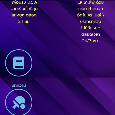
เพื่อนรับ 0.5%
และเกมไพ่ ด้วย
จ่ายเงินเร็วที่สุด
ระบบ ฝากถอน
แห่งยุค ตลอด
อัตโนมัติ เปิดให้
24 ชม.
บริการทุกวัน
ไม่มีวันหยุด
ตลอดเวลา
24/7 ชม..
บทความ