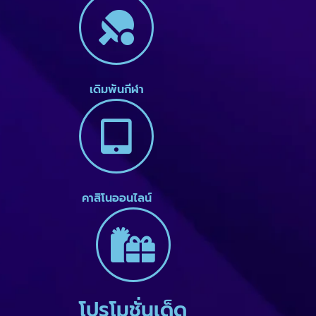
เดิมพันกีฬา
คาสิโนออนไลน์
โปรโมชั่นเด็ด