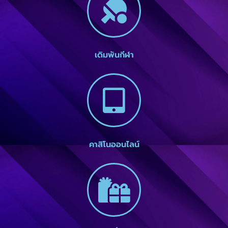
เดิมพันกีฬา
คาสิโนออนไลน์