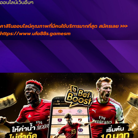
ออนไลน์เว็บอื่นๆ
คาสิโนออนไลน์คุณภาพที่มีคนใช้บริการมากที่สุด สมัครเลย >>>
https://www.ufa88s.gamesm