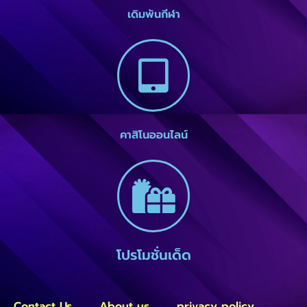
เดิมพันกีฬา
คาสิโนออนไลน์
โปรโมชั่นเด็ด
Contact Us
About us
privacy policy