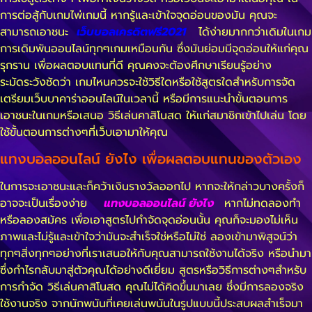
การต่อสู้กับเกมไพ่เกมนี้ หากรู้และเข้าใจจุดอ่อนของมัน คุณจะ
สามารถเอาชนะ
เว็บบอลเครดิตฟรี2021
ได้ง่ายมากกว่าเดิมในเกม
การเดิมพันออนไลน์ทุกๆเกมเหมือนกัน ซึ่งมันย่อมมีจุดอ่อนให้แก่คุณ
รุกราน เพื่อผลตอบแทนที่ดี คุณคงจะต้องศึกษาเรียนรู้อย่าง
ระมัดระวังชัดว่า เกมไหนควรจะใช้วิธีใดหรือใช้สูตรใดสำหรับการจัด
เตรียมเว็บบาคาร่าออนไลน์ในเวลานี้ หรือมีการแนะนำขั้นตอนการ
เอาชนะในเกมหรือเสนอ วิธีเล่นคาสิโนสด ให้แก่สมาชิกเข้าไปเล่น โดย
ใช้ขั้นตอนการต่างๆที่เว็บเอามาให้คุณ
แทงบอลออนไลน์ ยังไง เพื่อผลตอบแทนของตัวเอง
ในการจะเอาชนะและก็คว้าเงินรางวัลออกไป หากจะให้กล่าวบางครั้งก็
อาจจะเป็นเรื่องง่าย
แทงบอลออนไลน์ ยังไง
หากไม่ทดลองทำ
หรือลองสมัคร เพื่อเอาสูตรไปกำจัดจุดอ่อนนั้น คุณก็จะมองไม่เห็น
ภาพและไม่รู้และเข้าใจว่ามันจะสำเร็จใช่หรือไม่ใช่ ลองเข้ามาพิสูจน์ว่า
ทุกๆสิ่งทุกๆอย่างที่เราเสนอให้กับคุณสามารถใช้งานได้จริง หรือนำมา
ซึ่งกำไรกลับมาสู่ตัวคุณได้อย่างดีเยี่ยม สูตรหรือวิธีการต่างๆสำหรับ
การกำจัด วิธีเล่นคาสิโนสด คุณไม่ได้คิดขึ้นมาเลย ซึ่งมีการลองจริง
ใช้งานจริง จากนักพนันที่เคยเล่นพนันในรูปแบบนี้ประสบผลสำเร็จมา