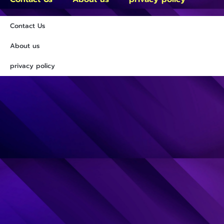
Contact Us
About us
privacy policy