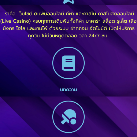
เราคือ เว็บไซต์เดิมพันออนไลน์ กีฬา และคาสิโน คาสิโนสดออนไลน์
(Live Casino) ครบทุกการเดิมพันทั้งกีฬา บาคาร่า สล็อต รูเล็ต เสือ
มังกร ไฮโล และเกมไพ่ ด้วยระบบ ฝากถอน อัตโนมัติ เปิดให้บริการ
ทุกวัน ไม่มีวันหยุดตลอดเวลา 24/7 ชม..
บทความ