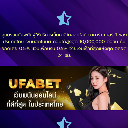
ศูนย์รวมนักพนันผู้ให้บริการเว็บคาสิโนออนไลน์ บาคาร่า เบอร์ 1 ของ
ประเทศไทย ระบบอัตโนมัติ ถอนได้สูงสุด 10,000,000 ต่อวัน คืน
ยอดเสีย 0.5% ชวนเพื่อนรับ 0.5% จ่ายเงินเร็วที่สุดแห่งยุค ตลอด
24 ชม.