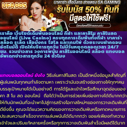
เราคือ เว็บไซต์เดิมพันออนไลน์ กีฬา และคาสิโน คาสิโนสด
ออนไลน์ (Live Casino) ครบทุกการเดิมพันทั้งกีฬา บาคาร่า
สล็อต รูเล็ต เสือมังกร ไฮโล และเกมไพ่ ด้วยระบบฝากถอน
อัตโนมัติ เปิดให้บริการทุกวัน ไม่มีวันหยุดตลอดเวลา 24/7
ชม. รวมข่าวสาร วงการพนัน คาสิโนออนไลน์ สล็อต แทงบอล
อัพเดทข่าวสารทุกวัน 24 ชั่วโมง
แทงบอลออนไลน์ ยังไง
วิธีเล่นคาสิโนสด เป็นอีกหนึ่งข้อมูลสำคัญที่
ผู้เล่นพนันทุกคนกำลังตามหา เพราะว่ามันจะสร้างช่องทางให้ทุกๆคน
บรรลุเป้าหมายได้เป็นอย่างดี การได้รู้และเข้าใจหรือศึกษาจุดอ่อนของ
คา สิ โน สด ออนไลน์ ถือได้ว่าเป็นการช่วยเพิ่มช่องทางได้ดีมากกว่า
ให้กับนักพนันที่จะนำพาไปสู่การสร้างโอกาสใหม่ๆของการวางเดิมพันที่
ดียิ่งขึ้น คุณจะได้แนวความคิดของการวางเดิมพันหรือคาดหมายการ
ประสบความสำเร็จจากการเล่นพนันได้ดีมากกว่า ขอแค่เพียงทำความ
เข้าใจและปรับแก้หลายครั้งหรือทุกการวางเดิมพันสำเร็จมีผลดีได้มาก