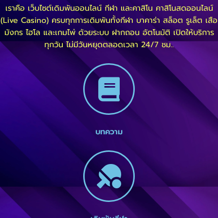
เราคือ เว็บไซต์เดิมพันออนไลน์ กีฬา และคาสิโน คาสิโนสดออนไลน์
(Live Casino) ครบทุกการเดิมพันทั้งกีฬา บาคาร่า สล็อต รูเล็ต เสือ
มังกร ไฮโล และเกมไพ่ ด้วยระบบ ฝากถอน อัตโนมัติ เปิดให้บริการ
ทุกวัน ไม่มีวันหยุดตลอดเวลา 24/7 ชม..
บทความ