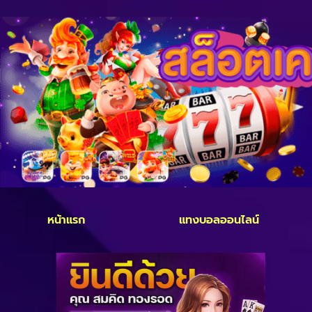
หน้าแรก
แทงบอลออนไลน์