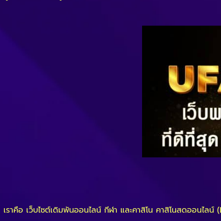
เราคือ เว็บไซต์เดิมพันออนไลน์ กีฬา และคาสิโน คาสิโนสดออนไลน์ (