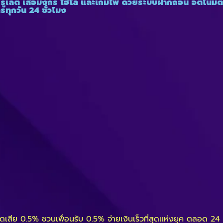
 รูเล็ต เสือมังกร ไฮโล และเกมไพ่ ด้วยระบบฝากถอน อัตโนมัติ
ทุกวัน 24 ชั่วโมง
ดเสีย 0.5% ชวนเพื่อนรับ 0.5% จ่ายเงินเร็วที่สุดแห่งยุค ตลอด 24