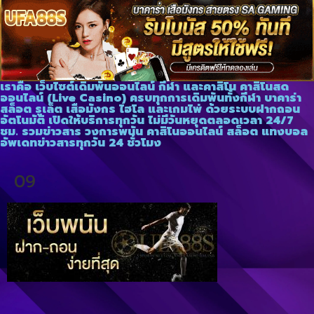
เราคือ เว็บไซต์เดิมพันออนไลน์ กีฬา และคาสิโน คาสิโนสด
ออนไลน์ (Live Casino) ครบทุกการเดิมพันทั้งกีฬา บาคาร่า
สล็อต รูเล็ต เสือมังกร ไฮโล และเกมไพ่ ด้วยระบบฝากถอน
อัตโนมัติ เปิดให้บริการทุกวัน ไม่มีวันหยุดตลอดเวลา 24/7
ชม. รวมข่าวสาร วงการพนัน คาสิโนออนไลน์ สล็อต แทงบอล
อัพเดทข่าวสารทุกวัน 24 ชั่วโมง
09