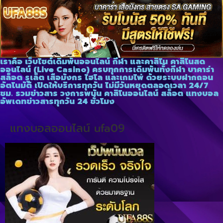
เราคือ เว็บไซต์เดิมพันออนไลน์ กีฬา และคาสิโน คาสิโนสด
ออนไลน์ (Live Casino) ครบทุกการเดิมพันทั้งกีฬา บาคาร่า
สล็อต รูเล็ต เสือมังกร ไฮโล และเกมไพ่ ด้วยระบบฝากถอน
อัตโนมัติ เปิดให้บริการทุกวัน ไม่มีวันหยุดตลอดเวลา 24/7
ชม. รวมข่าวสาร วงการพนัน คาสิโนออนไลน์ สล็อต แทงบอล
อัพเดทข่าวสารทุกวัน 24 ชั่วโมง
แทงบอลออนไลน์ ufa09