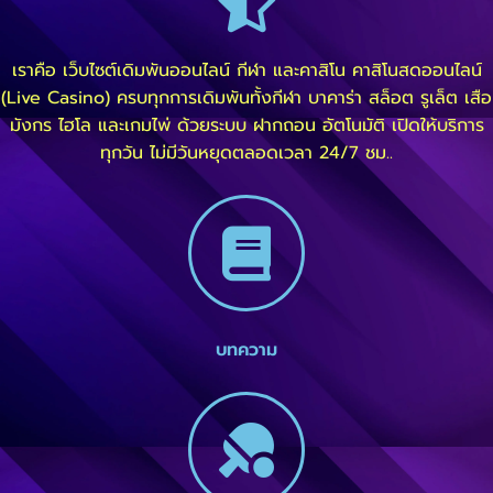
เราคือ เว็บไซต์เดิมพันออนไลน์ กีฬา และคาสิโน คาสิโนสดออนไลน์
(Live Casino) ครบทุกการเดิมพันทั้งกีฬา บาคาร่า สล็อต รูเล็ต เสือ
มังกร ไฮโล และเกมไพ่ ด้วยระบบ ฝากถอน อัตโนมัติ เปิดให้บริการ
ทุกวัน ไม่มีวันหยุดตลอดเวลา 24/7 ชม..
บทความ