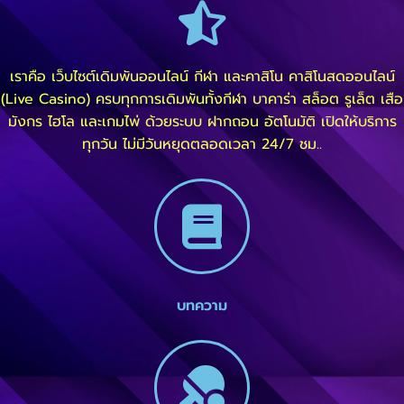
เราคือ เว็บไซต์เดิมพันออนไลน์ กีฬา และคาสิโน คาสิโนสดออนไลน์
(Live Casino) ครบทุกการเดิมพันทั้งกีฬา บาคาร่า สล็อต รูเล็ต เสือ
มังกร ไฮโล และเกมไพ่ ด้วยระบบ ฝากถอน อัตโนมัติ เปิดให้บริการ
ทุกวัน ไม่มีวันหยุดตลอดเวลา 24/7 ชม..
บทความ