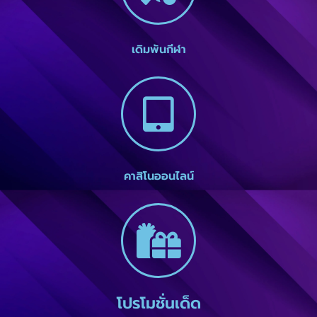
เดิมพันกีฬา
คาสิโนออนไลน์
โปรโมชั่นเด็ด