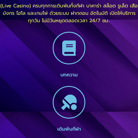
(Live Casino) ครบทุกการเดิมพันทั้งกีฬา บาคาร่า สล็อต รูเล็ต เสือ
มังกร ไฮโล และเกมไพ่ ด้วยระบบ ฝากถอน อัตโนมัติ เปิดให้บริการ
ทุกวัน ไม่มีวันหยุดตลอดเวลา 24/7 ชม..
บทความ
เดิมพันกีฬา