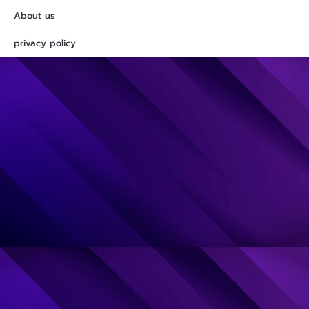
About us
privacy policy