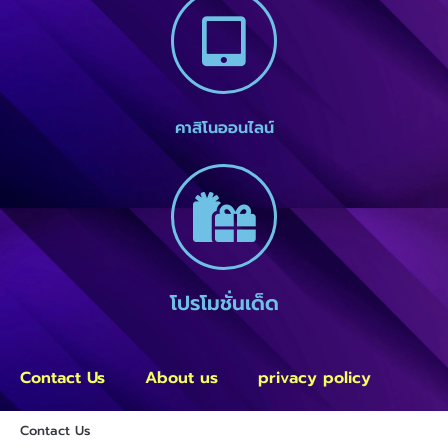
คาสิโนออนไลน์
โปรโมชั่นเด็ด
Contact Us
About us
privacy policy
Contact Us