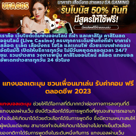
เราคือ เว็บไซต์เดิมพันออนไลน์ กีฬา และคาสิโน คาสิโนสด
ออนไลน์ (Live Casino) ครบทุกการเดิมพันทั้งกีฬา บาคาร่า
สล็อต รูเล็ต เสือมังกร ไฮโล และเกมไพ่ ด้วยระบบฝากถอน
อัตโนมัติ เปิดให้บริการทุกวัน ไม่มีวันหยุดตลอดเวลา 24/7
ชม. รวมข่าวสาร วงการพนัน คาสิโนออนไลน์ สล็อต แทงบอล
อัพเดทข่าวสารทุกวัน 24 ชั่วโมง
แทงบอลเตะมุม ชวนเพื่อนมาเล่น รับค่าคอม ฟรี
ตลอดชีพ 2023
แทงบอลเตะมุม
ช่วยให้ได้โอกาสที่ดีมากกว่าช่องทางการลงทุนที่ดี
แทงบอลผ่านเว็บ ยังมีตัวเลือกได้รับการพูดถึงที่คุณจะสามารถเอามา
ทำเงินให้เกิดมาได้ด้วยตัวเลือกได้รับการพูดถึง ซึ่งมีความเหมาะสมให้
ผู้พนันแต่ละคน สามารถทำเงินให้เกิดมาได้อย่างไม่ยากเย็นตัวเลือก
ของกติกาได้รับการพูดถึงในระดับหนึ่งกับการ แทงบอลผ่านเว็บ