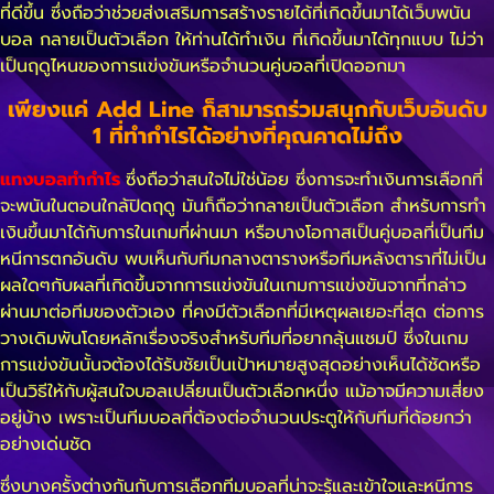
ที่ดีขึ้น ซึ่งถือว่าช่วยส่งเสริมการสร้างรายได้ที่เกิดขึ้นมาได้เว็บพนัน
บอล กลายเป็นตัวเลือก ให้ท่านได้ทำเงิน ที่เกิดขึ้นมาได้ทุกแบบ ไม่ว่า
เป็นฤดูไหนของการแข่งขันหรือจำนวนคู่บอลที่เปิดออกมา
เพียงแค่ Add Line ก็สามารถร่วมสนุกกับเว็บอันดับ
1 ที่ทำกำไรได้อย่างที่คุณคาดไม่ถึง
แทงบอลทำกำไร
ซึ่งถือว่าสนใจไม่ใช่น้อย ซึ่งการจะทำเงินการเลือกที่
จะพนันในตอนใกล้ปิดฤดู มันก็ถือว่ากลายเป็นตัวเลือก สำหรับการทำ
เงินขึ้นมาได้กับการในเกมที่ผ่านมา หรือบางโอกาสเป็นคู่บอลที่เป็นทีม
หนีการตกอันดับ พบเห็นกับทีมกลางตารางหรือทีมหลังตาราที่ไม่เป็น
ผลใดๆกับผลที่เกิดขึ้นจากการแข่งขันในเกมการแข่งขันจากที่กล่าว
ผ่านมาต่อทีมของตัวเอง ที่คงมีตัวเลือกที่มีเหตุผลเยอะที่สุด ต่อการ
วางเดิมพันโดยหลักเรื่องจริงสำหรับทีมที่อยากลุ้นแชมป์ ซึ่งในเกม
การแข่งขันนั้นจต้องได้รับชัยเป็นเป้าหมายสูงสุดอย่างเห็นได้ชัดหรือ
เป็นวิธีให้กับผู้สนใจบอลเปลี่ยนเป็นตัวเลือกหนึ่ง แม้อาจมีความเสี่ยง
อยู่บ้าง เพราะเป็นทีมบอลที่ต้องต่อจำนวนประตูให้กับทีมที่ด้อยกว่า
อย่างเด่นชัด
ซึ่งบางครั้งต่างกันกับการเลือกทีมบอลที่น่าจะรู้และเข้าใจและหนีการ