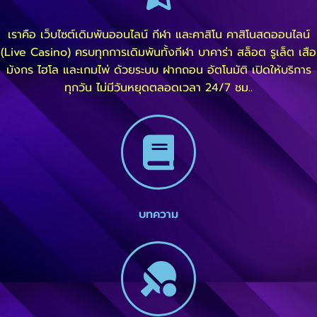
เราคือ เว็บไซต์เดิมพันออนไลน์ กีฬา และคาสิโน คาสิโนสดออนไลน์
(Live Casino) ครบทุกการเดิมพันทั้งกีฬา บาคาร่า สล็อต รูเล็ต เสือ
มังกร ไฮโล และเกมไพ่ ด้วยระบบ ฝากถอน อัตโนมัติ เปิดให้บริการ
ทุกวัน ไม่มีวันหยุดตลอดเวลา 24/7 ชม..
บทความ