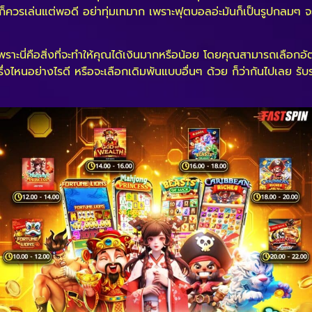
ควรเล่นแต่พอดี อย่าทุ่มเทมาก เพราะฟุตบอลอ่ะมันก็เป็นรูปกลมๆ จะทุ่
ราะนี่คือสิ่งที่จะทำให้คุณได้เงินมากหรือน้อย โดยคุณสามารถเลือกอั
ครึ่งไหนอย่างไรดี หรือจะเลือกเดิมพันแบบอื่นๆ ด้วย ก็ว่ากันไปเลย รั