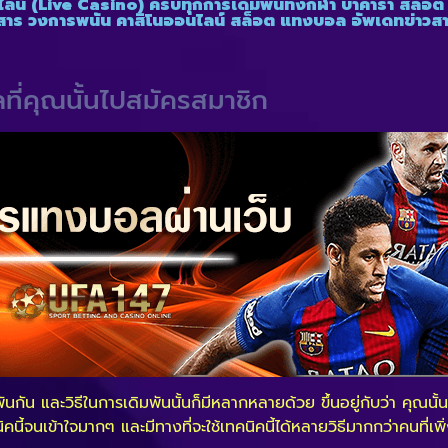
ไลน์ (Live Casino) ครบทุกการเดิมพันทั้งกีฬา บาคาร่า สล็อต
าวสาร วงการพนัน คาสิโนออนไลน์ สล็อต แทงบอล อัพเดทข่าวสาร
ี่คุณนั้นไปสมัครสมาชิก
นกัน และวิธีในการเดิมพันนั้นก็มีหลากหลายด้วย ขึ้นอยู่กับว่า คุณนั
ิคนี้จนเข้าใจมากๆ และมีทางที่จะใช้เทคนิคนี้ได้หลายวิธีมากกว่าคนที่เพิ่