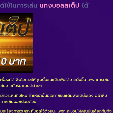
์ใช้ในการเล่น
แทงบอลสเต็ป
ได้
พื่อจะได้เพิ่มโอกาสให้คุณนั้นชนะเดิมพันได้มากยิ่งขึ้น เพราะการเล่น
กเล่นจากทัวร์นาเมนต์ต่างๆ
่ควรเล่นทีมไหน ทำให้เรานั้นมีโอกาสชนะเดิมพันได้นั่นเอง อย่าลืม
โอกาสเสียบอลน้อยด้วย
ลเรื่องการวิเคราะห์บอลไว้ด้วยนะ เพราะจะช่วยให้คุณนั้นเลือกทีมที่จะ