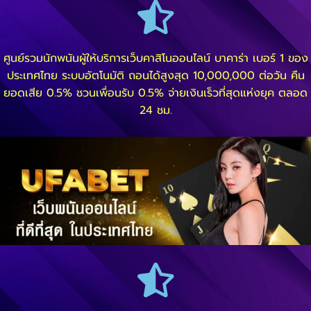
ศูนย์รวมนักพนันผู้ให้บริการเว็บคาสิโนออนไลน์ บาคาร่า เบอร์ 1 ของ
ประเทศไทย ระบบอัตโนมัติ ถอนได้สูงสุด 10,000,000 ต่อวัน คืน
ยอดเสีย 0.5% ชวนเพื่อนรับ 0.5% จ่ายเงินเร็วที่สุดแห่งยุค ตลอด
24 ชม.