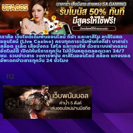
เราคือ เว็บไซต์เดิมพันออนไลน์ กีฬา และคาสิโน คาสิโนสด
ออนไลน์ (Live Casino) ครบทุกการเดิมพันทั้งกีฬา บาคาร่า
สล็อต รูเล็ต เสือมังกร ไฮโล และเกมไพ่ ด้วยระบบฝากถอน
อัตโนมัติ เปิดให้บริการทุกวัน ไม่มีวันหยุดตลอดเวลา 24/7
ชม. รวมข่าวสาร วงการพนัน คาสิโนออนไลน์ สล็อต แทงบอล
อัพเดทข่าวสารทุกวัน 24 ชั่วโมง
112