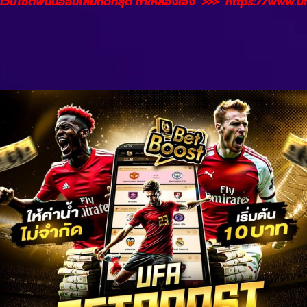
เว็บไซต์พนันออนไลน์ที่ดีที่สุด ท้าให้ลองเอง >>>
https://www.