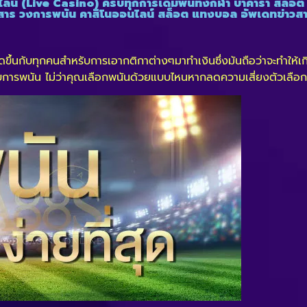
ไลน์ (Live Casino) ครบทุกการเดิมพันทั้งกีฬา บาคาร่า สล็อต
าวสาร วงการพนัน คาสิโนออนไลน์ สล็อต แทงบอล อัพเดทข่าวสาร
กิดขึ้นกับทุกคนสำหรับการเอากติกาต่างๆมาทำเงินซึ่งมันถือว่าจะทำให้เกิด
 กับการพนัน ไม่ว่าคุณเลือกพนันด้วยแบบไหนหากลดความเสี่ยงตัวเลือก