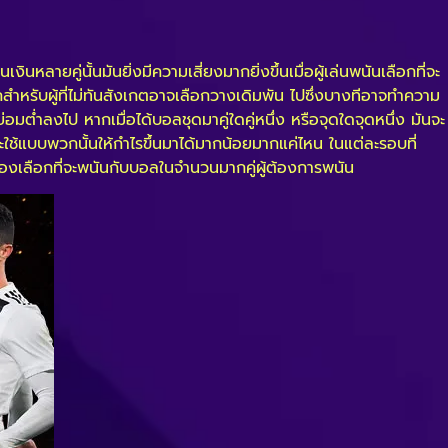
ลายคู่นั้นมันยิ่งมีความเสี่ยงมากยิ่งขึ้นเมื่อผู้เล่นพนันเลือกที่จะ
สำหรับผู้ที่ไม่ทันสังเกตอาจเลือกวางเดิมพัน ไปซึ่งบางทีอาจทำความ
อมต่ำลงไป หากเมื่อได้บอลชุดมาคู่ใดคู่หนึ่ง หรือจุดใดจุดหนึ่ง มันจะ
จะใช้แบบพวกนั้นให้กำไรขึ้นมาได้มากน้อยมากแค่ไหน ในแต่ละรอบที่
จะต้องเลือกที่จะพนันกับบอลในจำนวนมากคู่ผู้ต้องการพนัน