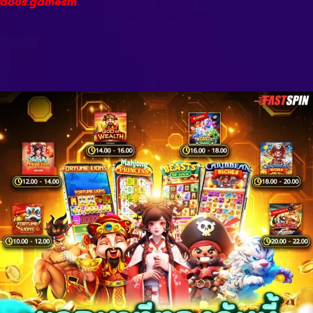
ufa88s.gamesm