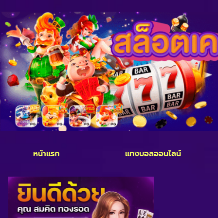
หน้าแรก
แทงบอลออนไลน์