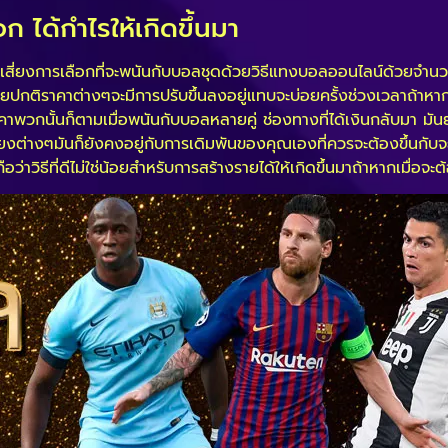
 ได้กำไรให้เกิดขึ้นมา
เสี่ยงการเลือกที่จะพนันกับบอลชุดด้วยวิธีแทงบอลออนไลน์ด้วยจำนวนเงินห
ดยปกติราคาต่างๆจะมีการปรับขึ้นลงอยู่แทบจะบ่อยครั้งช่วงเวลาถ้าหาก
คาพวกนั้นก็ตามเมื่อพนันกับบอลหลายคู่ ช่องทางที่ได้เงินกลับมา มันย่
สี่ยงต่างๆมันก็ยังคงอยู่กับการเดิมพันของคุณเองที่ควรจะต้องขึ้นกับ
อว่าวิธีที่ดีไม่ใช่น้อยสำหรับการสร้างรายได้ให้เกิดขึ้นมาถ้าหากเมื่อ