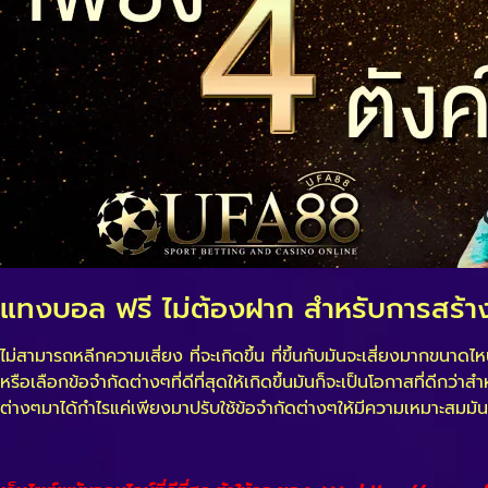
แทงบอล ฟรี ไม่ต้องฝาก สำหรับการสร้างร
ไม่สามารถหลีกความเสี่ยง ที่จะเกิดขึ้น ที่ขึ้นกับมันจะเสี่ยงมากขนาด
หรือเลือกข้อจำกัดต่างๆที่ดีที่สุดให้เกิดขึ้นมันก็จะเป็นโอกาสที่ดี
ต่างๆมาได้กำไรแค่เพียงมาปรับใช้ข้อจำกัดต่างๆให้มีความเหมาะสมมันก็จ