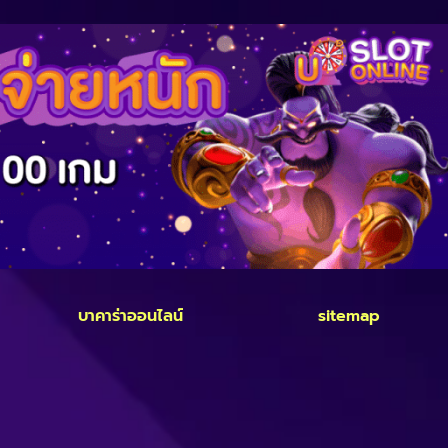
บาคาร่าออนไลน์
sitemap