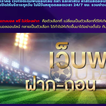
เราคือ เว็บไซต์เดิมพันออนไลน์ กีฬา และคาสิโน คาสิโนสดออน
เปิดให้บริการทุกวัน ไม่มีวันหยุดตลอดเวลา 24/7 ชม. รวมข่
แทงบอล ฟรี ไม่ต้องฝาก
คือตัวเลือกที่ เปลี่ยนเป็นตัวเลือกที่ดีให้เ
บอลออนไลน์ กลายเป็นตัวเลือก ได้กำไรให้เกิดขึ้นมาได้อย่างตั้งใจ