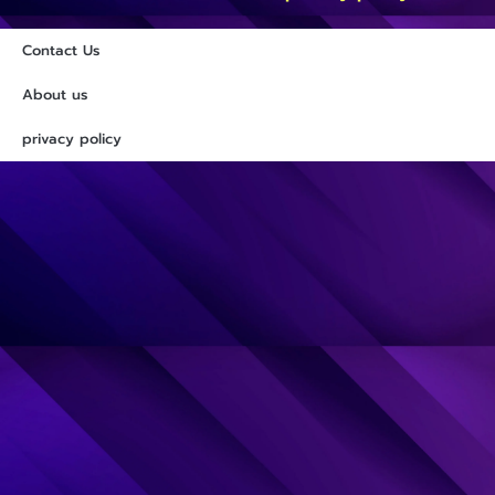
Contact Us
About us
privacy policy