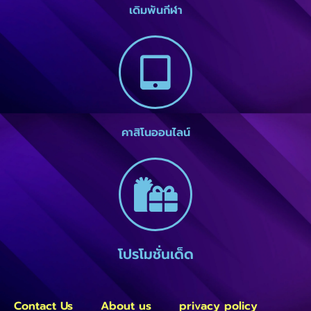
เดิมพันกีฬา
คาสิโนออนไลน์
โปรโมชั่นเด็ด
Contact Us
About us
privacy policy