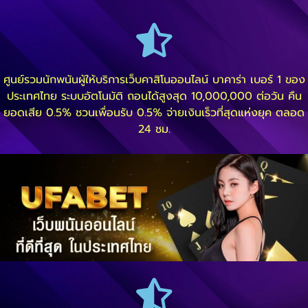
ศูนย์รวมนักพนันผู้ให้บริการเว็บคาสิโนออนไลน์ บาคาร่า เบอร์ 1 ของ
ประเทศไทย ระบบอัตโนมัติ ถอนได้สูงสุด 10,000,000 ต่อวัน คืน
ยอดเสีย 0.5% ชวนเพื่อนรับ 0.5% จ่ายเงินเร็วที่สุดแห่งยุค ตลอด
24 ชม.