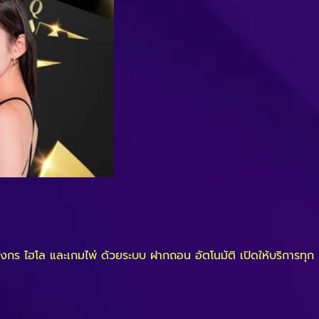
มังกร ไฮโล และเกมไพ่ ด้วยระบบ ฝากถอน อัตโนมัติ เปิดให้บริการทุก