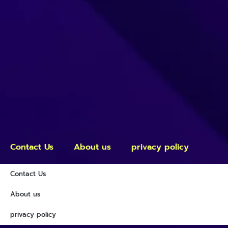
Contact Us
About us
privacy policy
Contact Us
About us
privacy policy