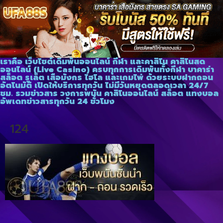
เราคือ เว็บไซต์เดิมพันออนไลน์ กีฬา และคาสิโน คาสิโนสด
ออนไลน์ (Live Casino) ครบทุกการเดิมพันทั้งกีฬา บาคาร่า
สล็อต รูเล็ต เสือมังกร ไฮโล และเกมไพ่ ด้วยระบบฝากถอน
อัตโนมัติ เปิดให้บริการทุกวัน ไม่มีวันหยุดตลอดเวลา 24/7
ชม. รวมข่าวสาร วงการพนัน คาสิโนออนไลน์ สล็อต แทงบอล
อัพเดทข่าวสารทุกวัน 24 ชั่วโมง
124