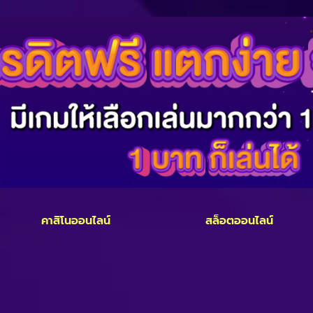
คาสิโนออนไลน์
สล็อตออนไลน์