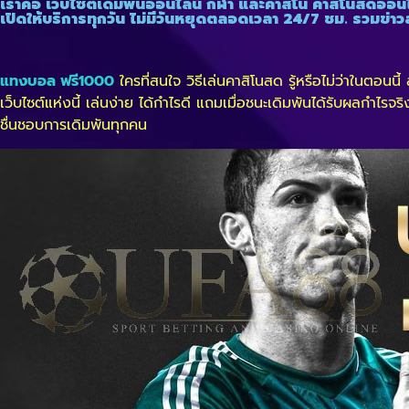
เราคือ เว็บไซต์เดิมพันออนไลน์ กีฬา และคาสิโน คาสิโนสดออน
เปิดให้บริการทุกวัน ไม่มีวันหยุดตลอดเวลา 24/7 ชม. รวมข่
แทงบอล ฟรี1000
ใครที่สนใจ วิธีเล่นคาสิโนสด รู้หรือไม่ว่าในตอน
เว็บไซต์แห่งนี้ เล่นง่าย ได้กำไรดี แถมเมื่อชนะเดิมพันได้รับผลกำไร
ชื่นชอบการเดิมพันทุกคน