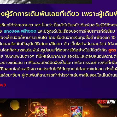
ู้รักการเดิมพันเลยทีเดียว เพราะผู้เดิม
กได้ว่าละลานตา เอาเป็นเว่าเมื่อเข้าไปในหน้าเดิมพันจะรับรู้ได้ถึงค
ูง
แทงบอล ฟรี1000
และมีจุดเด่นในเรื่องของการให้บริการที่ดีเยี่
เล็กน้อยก็สามารถเล่นได้ โดยเริ่มต้นจากเงินทุนขั้นต่ำเพียงแค่ 10
ลน์ในปัจจุบันวิธีเล่นคาสิโนสด กับ เว็บไซต์พนันออนไลน์ ได้จากทุกท
นบนโลกก็สามารถเดิมพันในรูปแบบที่ต้องการได้อย่างไม่มีขีดจำกัด
สูตร
ง่ายดาย กับเกมพนันต่างๆ ที่มีให้เล่นมากมาย รองรับและตอบสนองความ
อย่างแน่นอน คาสิโนออนไลน์มันจึงเป็นโอกาสในการรวยทางลัดที่เพียง
ิโนออนไลน์จะสร้างความประทับใจให้กับทุกคนได้อย่างแน่นอน ดังนั้นจึ
ค เแล้วมาจิ้มๆ ผู้เดิมพันก็สามารถทำกำไรจากเล่นคาสิโนออนไลน์ในบ้
8v3