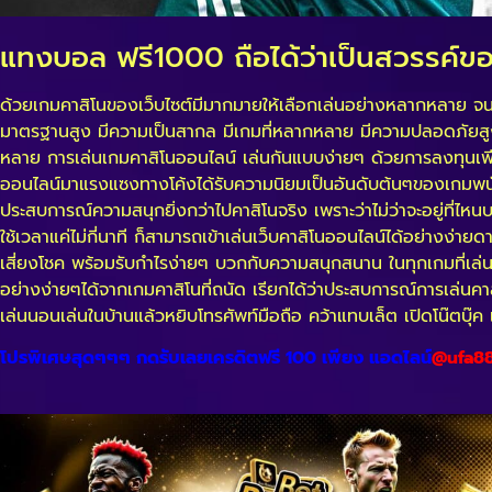
แทงบอล ฟรี1000 ถือได้ว่าเป็นสวรรค์ของผ
ด้วยเกมคาสิโนของเว็บไซต์มีมากมายให้เลือกเล่นอย่างหลากหลาย จนเรีย
มาตรฐานสูง มีความเป็นสากล มีเกมที่หลากหลาย มีความปลอดภัยส
หลาย การเล่นเกมคาสิโนออนไลน์ เล่นกันแบบง่ายๆ ด้วยการลงทุนเพียง
ออนไลน์มาแรงแซงทางโค้งได้รับความนิยมเป็นอันดับต้นๆของเกมพนันออนไ
ประสบการณ์ความสนุกยิ่งกว่าไปคาสิโนจริง เพราะว่าไม่ว่าจะอยู่ที่ไห
ใช้เวลาแค่ไม่กี่นาที ก็สามารถเข้าเล่นเว็บคาสิโนออนไลน์ได้อย่าง
เสี่ยงโชค พร้อมรับกำไรง่ายๆ บวกกับความสนุกสนาน ในทุกเกมที่เล่น
อย่างง่ายๆได้จากเกมคาสิโนที่ถนัด เรียกได้ว่าประสบการณ์การเล่นคาส
เล่นนอนเล่นในบ้านแล้วหยิบโทรศัพท์มือถือ คว้าแทบเล็ต เปิดโน๊ตบุ๊
โปรพิเศษสุดๆๆๆ กดรับเลยเครดิตฟรี 100 เพียง แอดไลน์
@ufa8