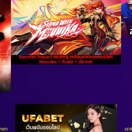
บาคา
เรา