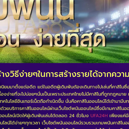
งวิธีง่ายๆในการสร้างรายได้จากควา
นิยมมาตั้งแต่อดีต แต่ในอดีตผู้เดิมพันต้องเดินทางไปเล่นที่คาสิโนซึ
เรื่องง่ายที่จะไปบ่อยๆนั่นเป็นเพราะประเทศไทยไม่มีคาสิโนที่ถูกกฎหม
ี่เทคโนโลยีอินเทอร์เน็ตถือกำเนิดขึ้น นั่นคือคาสิโนออนไลน์ได้เข้า
วยบริการคาสิโนออนไลน์ผ่านเว็บไซต์พนันออนไลน์ซึ่งมีเกมคาสิโนออ
นไลน์เปิดให้ผู้เดิมพันเล่นได้ตลอด 24 ชั่วโมง
UFA24H
เพียงแค่มี
ออนไลน์ได้ง่ายๆทุกเวลา เว็บไซต์พนันออนไลน์รวบรวมเกมพนันคาสิโนออน