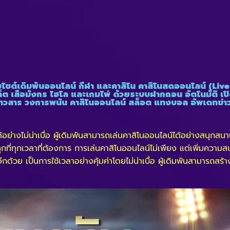
็บไซต์เดิมพันออนไลน์ กีฬา และคาสิโน คาสิโนสดออนไลน์ (Live
ล็ต เสือมังกร ไฮโล และเกมไพ่ ด้วยระบบฝากถอน อัตโนมัติ เปิ
่าวสาร วงการพนัน คาสิโนออนไลน์ สล็อต แทงบอล อัพเดทข่าวส
อย่างไม่น่าเบื่อ ผู้เดิมพันสามารถเล่นคาสิโนออนไลน์ได้อย่างสนุก
กที่ทุกเวลาที่ต้องการ การเล่นคาสิโนออนไลน์ไม่เพียง แต่เพิ่มความสนุ
อีกด้วย เป็นการใช้เวลาอย่างคุ้มค่าโดยไม่น่าเบื่อ ผู้เดิมพันสามารถ