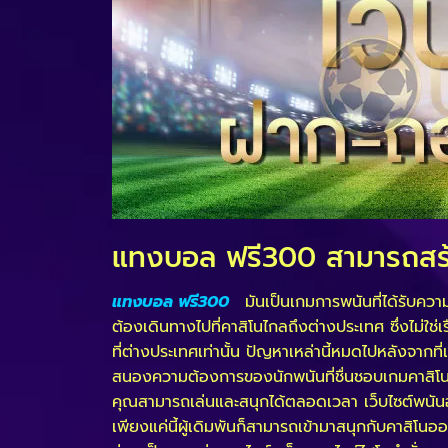
แทงบอล ฟรี300 สามารถสร้า
แทงบอล ฟรี300
มันเป็นเกมการพนันที่ได้รับความ
ต้องเดินทางไปที่คาสิโนไกลถึงต่างประเทศ ซึ่งไม่ใช่
ที่ต่างประเทศเท่านั้น ปัญหาเหล่านี้หมดไปหลังจากท
สนองความต้องการของนักพนันที่ชื่นชอบเกมคาสิโนด้
คุณสามารถเล่นและสนุกได้ตลอดเวลา เว็บไซต์พนันออ
เพียงแค่นี้ผู้เดิมพันก็สามารถเข้ามาสนุกกับคาสิโน