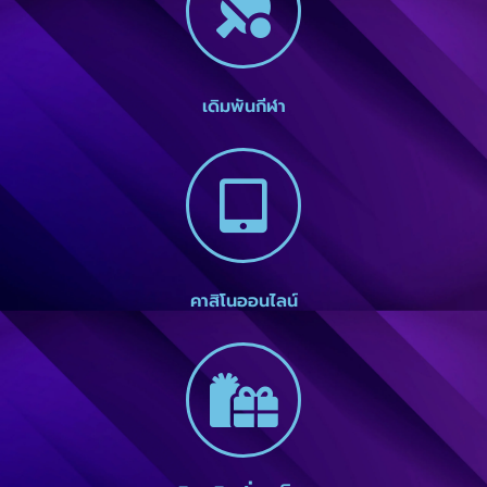
เดิมพันกีฬา
คาสิโนออนไลน์