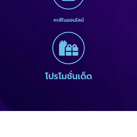
คาสิโนออนไลน์
โปรโมชั่นเด็ด