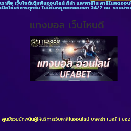
เราคือ เว็บไซต์เดิมพันออนไลน์ กีฬา และคาสิโน คาสิโนสดออน
เปิดให้บริการทุกวัน ไม่มีวันหยุดตลอดเวลา 24/7 ชม. รวมข่
แทงบอล เว็บไหนดี
ศูนย์รวมนักพนันผู้ให้บริการเว็บคาสิโนออนไลน์ บาคาร่า เบอร์ 1 