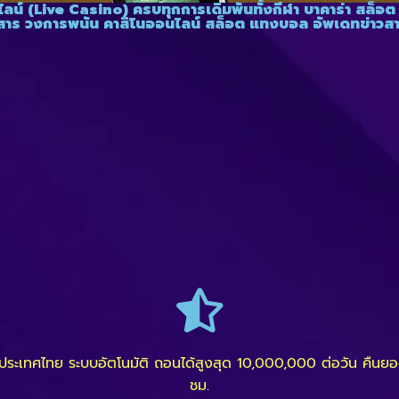
ไลน์ (Live Casino) ครบทุกการเดิมพันทั้งกีฬา บาคาร่า สล็อต
าวสาร วงการพนัน คาสิโนออนไลน์ สล็อต แทงบอล อัพเดทข่าวสาร
ของประเทศไทย ระบบอัตโนมัติ ถอนได้สูงสุด 10,000,000 ต่อวัน คืนยอ
ชม.