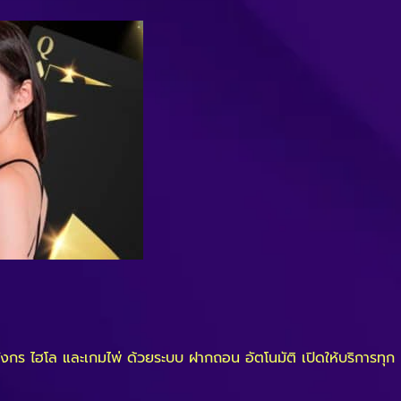
มังกร ไฮโล และเกมไพ่ ด้วยระบบ ฝากถอน อัตโนมัติ เปิดให้บริการทุก