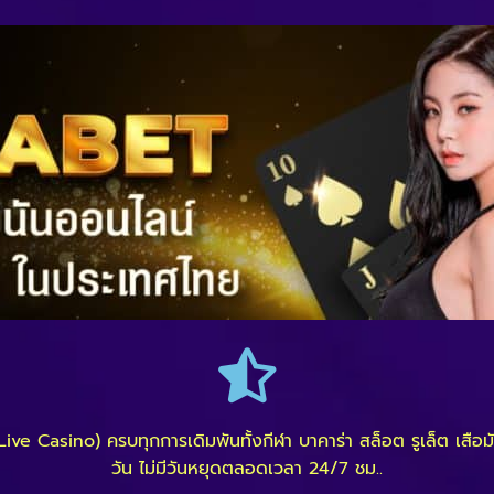
Live Casino) ครบทุกการเดิมพันทั้งกีฬา บาคาร่า สล็อต รูเล็ต เสือ
วัน ไม่มีวันหยุดตลอดเวลา 24/7 ชม..