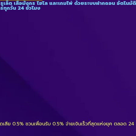
 รูเล็ต เสือมังกร ไฮโล และเกมไพ่ ด้วยระบบฝากถอน อัตโนมัติ
ทุกวัน 24 ชั่วโมง
ดเสีย 0.5% ชวนเพื่อนรับ 0.5% จ่ายเงินเร็วที่สุดแห่งยุค ตลอด 24