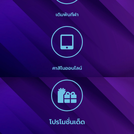
เดิมพันกีฬา
คาสิโนออนไลน์
โปรโมชั่นเด็ด