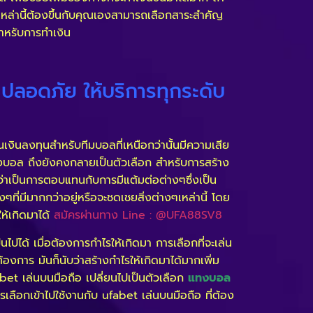
งเหล่านี้ต้องขึ้นกับคุณเองสามารถเลือกสาระสำคัญ
สำหรับการทำเงิน
ปลอดภัย ให้บริการทุกระดับ
นเงินลงทุนสำหรับทีมบอลที่เหนือกว่านั้นมีความเสีย
ทงบอล ถึงยังคงกลายเป็นตัวเลือก สำหรับการสร้าง
่าเป็นการตอบแทนกับการมีแต้มต่อต่างๆซึ่งเป็น
ี่มีมากกว่าอยู่หรือจะชดเชยสิ่งต่างๆเหล่านี้ โดย
ให้เกิดมาได้
สมัครผ่านทาง Line :
@UFA88SV8
ไปได้ เมื่อต้องการกำไรให้เกิดมา การเลือกที่จะเล่น
้องการ มันก็นับว่าสร้างกำไรให้เกิดมาได้มากเพิ่ม
bet เล่นบนมือถือ เปลี่ยนไปเป็นตัวเลือก
แทงบอล
รเลือกเข้าไปใช้งานกับ ufabet เล่นบนมือถือ ที่ต้อง