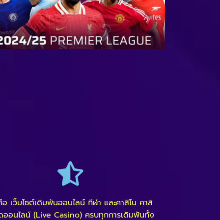
คือ เว็บไซต์เดิมพันออนไลน์ กีฬา และคาสิโน คาสิ
ดออนไลน์ (Live Casino) ครบทุกการเดิมพันทั้ง