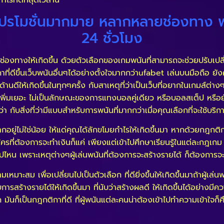
โปรโมชั่นมากมาย หลากหลายช่องทาง พร
24 ชั่วโมง
องทางให้เกิดขึ้น ด้วยตัวเลือกของเกมพนันที่สามารถจะช่วยปรับเปลี
ที่ดีขึ้นเว็บพนันอื่นๆได้อย่างตั้งใจมากกว่าufabet เล่นบนมือถือ ย
านดีให้เกิดขึ้นในทุกๆครั้ง กับสาเหตุที่ว่าเป็นเว็บที่อยากในเกมส์ต
ดีเพิ่มเยอะ ไม่เป็นลักษณะของการแทงบอลคู่เดียว หรือบอลสเต็ป ห
 กับสิ่งที่ว่ามีแบบสำหรับการพนันที่มากกว่าเมื่อคุณเลือกที่จะใช้บริกา
อยู่ไม่ใช่น้อย ให้แด่คุณได้ลักขโมยกำไรให้เกิดขึ้นมา หากด้วยกฎกติก
ใครที่ต้องการจะทำเงินก็แค่ เพียงแต่เข้าไปศึกษาเรียนรู้ในแต่ละกฎเก
นไปไหน เพราะเหตุต่างๆผู้เล่นพนันที่ต้องการจะสร้างรายได้ ก็ต้องการจ
ามเหมาะสม เพื่อเปลี่ยนไปเป็นตัวเลือก ที่ดียิ่งขึ้นให้เกิดขึ้นมาถ้าผู้
รสร้างรายได้ให้เกิดขึ้นมา ที่นับว่าสร้างผลดี ให้เกิดขึ้นได้อย่างมี
ก มันก็เป็นกฎกติกาที่ดี ที่ผู้พนันแต่ละคนน่าต้องเข้าไปทำความเข้าใจก็ศึ