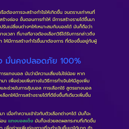
รือต้องการจะสร้างกำไรให้เกิดขึ้น จนตราบเท่าคนที่
้างช่อง ขั้นตอนการทำให้ มีการสร้างรายได้ขึ้นมา
รับเปลี่ยนต่างๆให้เหมาะสมกับบอลได้ มันก็ถือว่า
างเวลา ที่บางทีอาจต้องเลือกวิธีได้รับการกล่าวถึง
ีการสร้างกำไรขึ้นมาต้องการ ที่ต้องขึ้นอยู่กับผู้
ริง มั่นคงปลอดภัย 100%
ับการแทงบอล นับว่ามีความเสี่ยงไม่ใช่น้อย หาก
พื่อช่วยเพิ่มทางในวิธีการทำเงินให้มีสูงเพิ่ม
ียบและช่วยในการลุ้นบอล การเลือกใช้ สูตรแทงบอล
ให้มีการสร้างรายได้ที่ดียิ่งขึ้นทีเดียวเพิ่มขึ้น
 เมื่อทำความเข้าใจกับตัวเลือกต่างๆได้ มันก็จะ
ๆก่อน
แทงบอลเต็ง
มันก็จะช่วยลดผลกระทบที่เกิดขึ้น
เพื่อช่วยเพิ่มช่องทางที่จะทำเงินขึ้นมาได้มาก ถ้า