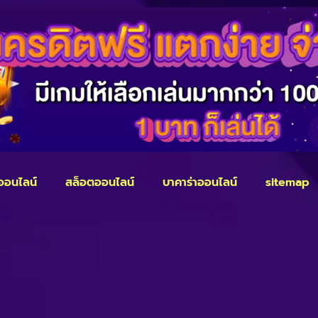
ออนไลน์
สล็อตออนไลน์
บาคาร่าออนไลน์
sitemap