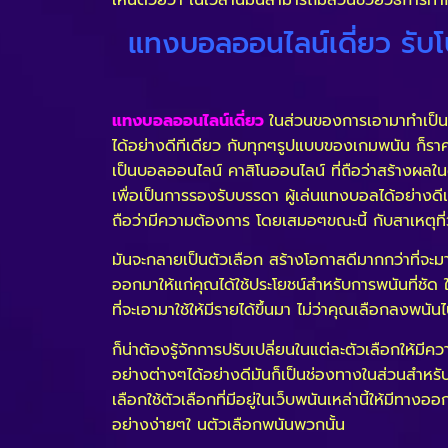
แทงบอลออนไลน์เดี่ยว รับ
แทงบอลออนไลน์เดี่ยว
ในส่วนของการเอามาทำเป็นช่
ได้อย่างดีทีเดียว กับทุกๆรูปแบบของเกมพนัน ก็ราคา
เป็นบอลออนไลน์ คาสิโนออนไลน์ ที่ถือว่าสร้างผลในด้
เพื่อเป็นการรองรับบรรดา ผู้เล่นแทงบอลได้อย่าง
ถือว่ามีความต้องการ โดยเสมอๆขณะนี้ กับสาเหตุที่ว่า
มันจะกลายเป็นตัวเลือก สร้างโอกาสดีมากกว่าที่จะมาก
ออกมาให้แก่คุณได้ใช้ประโยชน์สำหรับการพนันที่ชัด 
ที่จะเอามาใช้ให้มีรายได้ขึ้นมา ไม่ว่าคุณเลือกลงพนั
ก็น่าต้องรู้จักการปรับเปลี่ยนในแต่ละตัวเลือกให้มีคว
อย่างต่างๆได้อย่างดีมันก็เป็นช่องทางในส่วนสำหรับกา
เลือกใช้ตัวเลือกที่มีอยู่ในเว็บพนันเหล่านี้ให้มีทางออ
อย่างง่ายๆใ นตัวเลือกพนันพวกนั้น