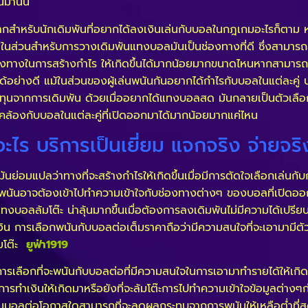
นมานั้น
 หากสำหรับนักเดิมพันที่อยากได้ลงเงินเล่นกับบอลในกฎเกมอะไรก็ตาม ห
นส่วนสำหรับการวางเดิมพันแทงบอลมันเป็นช่องทางที่ดี ซึ่งสามารถสร
ช่องทางในการสร้างกำไร ให้เกิดขึ้นได้มากน้อยมากขนาดไหนหากสามารถป
ด้อย่างดี แม้ในส่วนของผู้เล่นพนันกันอยากได้กำไรกับบอลในแต่ละคู่ บ
นจากการเดิมพัน ด้วยเมื่ออยากได้แทงบอลสด มันกลายเป็นตัวเลือก ให้ม
คล้องกับบอลในแต่ละคู่ที่เปิดออกมาได้มากน้อยมากแค่ไหน
ะไร บริการเป็นเยี่ยม แจกจริง จ่ายจ
ันย่อมแปลว่าทางที่จะสร้างกำไรให้เกิดขึ้นเมื่อมีการตัดใจเลือกเล่นก
ันอาจต้องเข้าไปทำความเข้าใจกับช่องทางต่างๆ ของบอลที่เปิดออกมา เ
ทงบอลล้มโต๊ะ น่าลุ้นมากขึ้นเมื่อต้องการลงเดิมพันไม่มีความได้เปร
ิน การเลือกพนันกับบอลต่อเต็มราคาถือว่ามีความสนใจที่จะเอามามีตัวเลือก
้มโต๊ะ
ยูฟ่า1919
รเลือกที่จะพนันกับบอลต่อที่มีความสนใจในการเอามาทำรายได้ให้เกิดมา
ต้องการทำเงินให้เกิดมาหรือยังที่จะล้มโต๊ะการไปทำความเข้าใจข้อมูลต่าง
่เป็นบอลต่อโอกาสใดสามารถที่จะลดผลกระทบจากการพนันให้เหลือต่ำที่สุด 