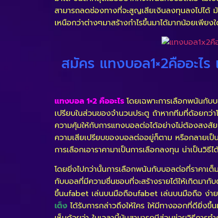
สามารถลดช่องทางที่จะสูญเสียเงินลงทุนลงไปได้ มัน
เหนือกว่าต่างๆมาสร้างกำไรขึ้นมาได้มากน้อยเพียงใ
สมัคร แทงบอล1×2คืออะไร เ
แทงบอล 1×2 คืออะไร
โดยเฉพาะการเลือกพนันกับบอลต
เปรียบในส่วนของจำนวนประตู ถ้าหากทีมที่ด้อยกว่
ความคุ้มให้กับการแทงบอลต่อได้อย่างไม่ต้องสงสัย
ความเสียเปรียบของบอลต่ออยู่ก็ตาม หรือกลายเป็นตั
การเลือกเอาราคามาเป็นการเลือกลงทุน น่าเป็นวิธีได้
โดยยิ่งไปกว่านั้นการเลือกพนันกับบอลต่อที่ราคาเต็ม
กับบอลที่มีความชื่นชอบที่จะสร้างรายได้ให้เกิดมากั
ขึ้นufabet เล่นบนมือถือufabet เล่นบนมือถือ ง่า
เต็ง
ได้รับการกล่าวถึงให้ใคร ให้มีทางออกที่ดียิ่งข
เห็นด้วยว่า ในเวลานี้มันสามารถมีส่วนช่วยวิธีการทำกำไ