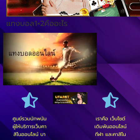
แทงบอล1×2คืออะไร
ศูนย์รวมนักพนัน
เราคือ เว็บไซต์
ผู้ให้บริการเว็บคา
เดิมพันออนไลน์
สิโนออนไลน์ บา
กีฬา และคาสิโน