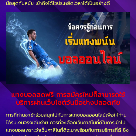
มือสุดทันสมัย เข้าถึงได้ไวประหยัดเวลาได้เป็นอย่างดี
แทงบอลสดฟรี การสมัครใหม่ก็สามารถใช้
บริการผ่านเว็บไซต์วันนี้อย่างปลอดภัย
การที่ท่านจะเข้าร่วมสนุกไปกับการแทงบอลออนไลน์เพื่อให้ท่าน
ได้รับเงินจริงเล่นง่าย ควรที่จะเลือกเว็บคาสิโนที่ดีในการเข้าไป
แทงบอลเพราะว่าเว็บคาสิโนที่ดีจะมาพร้อมกับการบริการที่ดี ซึ่ง