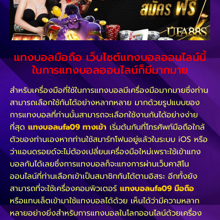
แทงบอลมือถือ เว็บไซต์แทงบอลออนไลน์นี้
ในการแทงบอลออนไลน์ก็มีมากมาย
สำหรับเครื่องมือที่ใช้ในการแทงบอลมีเครื่องมือมากมายซึ่งท่าน
สามารถเลือกใช้กันได้อย่างหลากหลาย มากด้วยรูปแบบของ
การแทงบอลที่ท่านนั้นสามารถจะเลือกใช้งานกันได้อย่างง่าย
ที่สุด
แทงบอลufa09 ทางเข้า
เริ่มต้นกันที่โทรศัพท์มือถือใกล้
ตัวของท่านเองหากท่านใช้สมาร์ทโฟนอยู่แล้วในระบบ iOS หรือ
ว่าแอนดรอยด์จะไม่ต้องเปลี่ยนเครื่องมือใหม่เพราะใช้เข้าแทง
บอลกันได้เลยซึ่งการแทงบอลก็จะแทงการผ่านเว็บคาสิโน
ออนไลน์ที่ท่านเลือกเข้าเป็นสมาชิกกันได้ตามอิสระ อีกทั้งยัง
สามารถที่จะใช้เครื่องคอมพิวเตอร์
แทงบอลufa09 มือถือ
หรือแทบเล็ตเข้ามาใช้แทงบอลได้ด้วย เห็นได้ว่ามีความหลาก
หลายอย่างยิ่งสำหรับการแทงบอลในโลกออนไลน์ด้วยเครื่อง