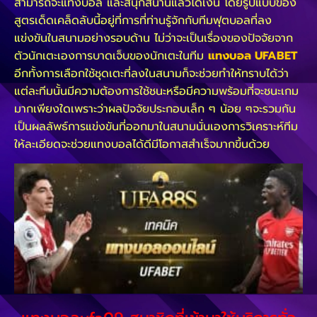
สามารถจะแทงบอล และสนุกสนานแล้วได้เงิน โดยรูปแบบของ
สูตรเด็ดเคล็ดลับนี้อยู่ที่การที่ท่านรู้จักกับทีมฟุตบอลที่ลง
แข่งขันในสนามอย่างรอบด้าน ไม่ว่าจะเป็นเรื่องของปัจจัยจาก
ตัวนักเตะเองการบาดเจ็บของนักเตะในทีม
แทงบอล UFABET
อีกทั้งการเลือกใช้ชุดเตะที่ลงในสนามก็จะช่วยทำให้ทราบได้ว่า
แต่ละทีมนั้นมีความต้องการใช้ชนะหรือมีความพร้อมที่จะชนะเกม
มากเพียงใดเพราะว่าผลปัจจัยประกอบเล็ก ๆ น้อย ๆจะรวมกัน
เป็นผลลัพธ์การแข่งขันที่ออกมาในสนามนั่นเองการวิเคราะห์ทีม
ให้ละเอียดจะช่วยแทงบอลได้ดีมีโอกาสสำเร็จมากขึ้นด้วย