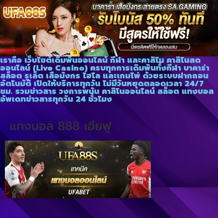
เราคือ เว็บไซต์เดิมพันออนไลน์ กีฬา และคาสิโน คาสิโนสด
ออนไลน์ (Live Casino) ครบทุกการเดิมพันทั้งกีฬา บาคาร่า
สล็อต รูเล็ต เสือมังกร ไฮโล และเกมไพ่ ด้วยระบบฝากถอน
อัตโนมัติ เปิดให้บริการทุกวัน ไม่มีวันหยุดตลอดเวลา 24/7
ชม. รวมข่าวสาร วงการพนัน คาสิโนออนไลน์ สล็อต แทงบอล
อัพเดทข่าวสารทุกวัน 24 ชั่วโมง
แทงบอล 888 เฮียฟู