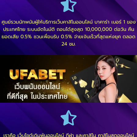
ศูนย์รวมนักพนันผู้ให้บริการเว็บคาสิโนออนไลน์ บาคาร่า เบอร์ 1 ของ
ประเทศไทย ระบบอัตโนมัติ ถอนได้สูงสุด 10,000,000 ต่อวัน คืน
ยอดเสีย 0.5% ชวนเพื่อนรับ 0.5% จ่ายเงินเร็วที่สุดแห่งยุค ตลอด
24 ชม.
เราคือ เว็บไซต์เดิมพันออนไลน์ กีฬา และคาสิโน คาสิโนสดออนไลน์