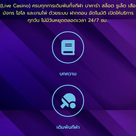
(Live Casino) ครบทุกการเดิมพันทั้งกีฬา บาคาร่า สล็อต รูเล็ต เสือ
มังกร ไฮโล และเกมไพ่ ด้วยระบบ ฝากถอน อัตโนมัติ เปิดให้บริการ
ทุกวัน ไม่มีวันหยุดตลอดเวลา 24/7 ชม..
บทความ
เดิมพันกีฬา