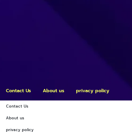
Contact Us
About us
privacy policy
Contact Us
About us
privacy policy