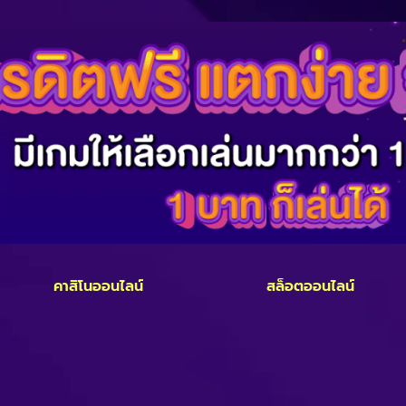
คาสิโนออนไลน์
สล็อตออนไลน์