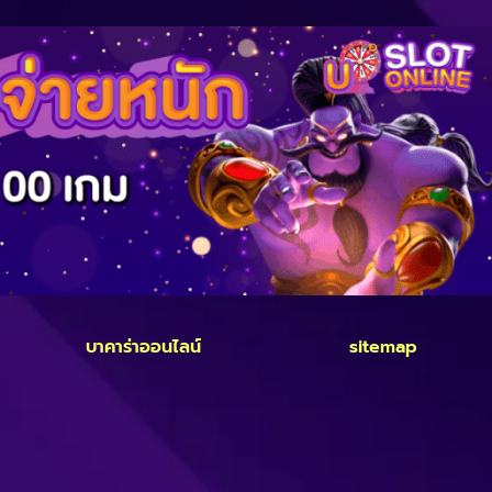
บาคาร่าออนไลน์
sitemap