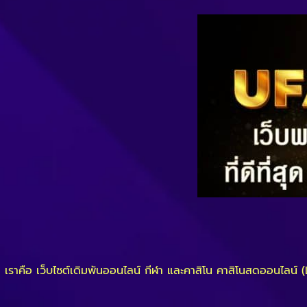
เราคือ เว็บไซต์เดิมพันออนไลน์ กีฬา และคาสิโน คาสิโนสดออนไลน์ (