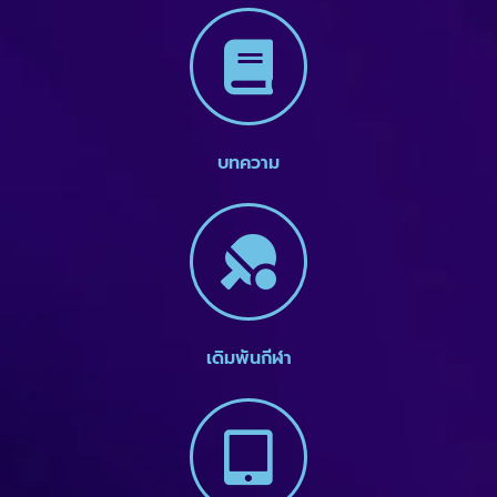
บทความ
เดิมพันกีฬา