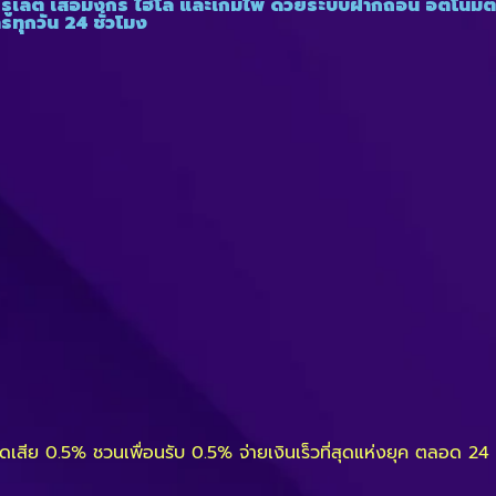
 รูเล็ต เสือมังกร ไฮโล และเกมไพ่ ด้วยระบบฝากถอน อัตโนมัติ
ทุกวัน 24 ชั่วโมง
ดเสีย 0.5% ชวนเพื่อนรับ 0.5% จ่ายเงินเร็วที่สุดแห่งยุค ตลอด 24