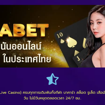
Live Casino) ครบทุกการเดิมพันทั้งกีฬา บาคาร่า สล็อต รูเล็ต เสือ
วัน ไม่มีวันหยุดตลอดเวลา 24/7 ชม..