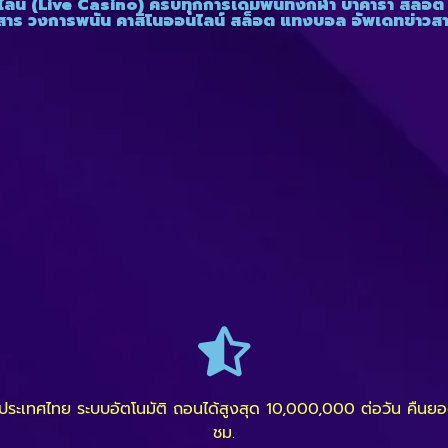
ไลน์ (Live Casino) ครบทุกการเดิมพันทั้งกีฬา บาคาร่า สล็อต
าวสาร วงการพนัน คาสิโนออนไลน์ สล็อต แทงบอล อัพเดทข่าวสาร
ของประเทศไทย ระบบอัตโนมัติ ถอนได้สูงสุด 10,000,000 ต่อวัน คืนยอ
ชม.