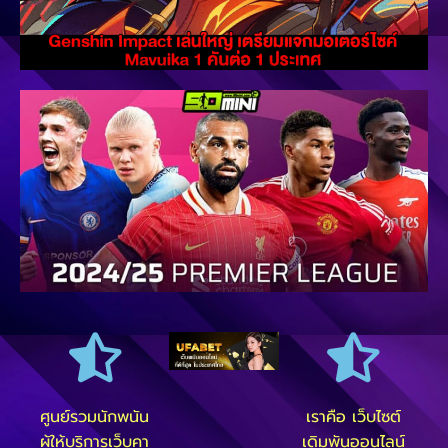
ศูนย์รวมนักพนัน
เราคือ เว็บไซต์
ผู้ให้บริการเว็บคา
เดิมพันออนไลน์