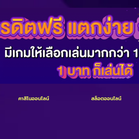
คาสิโนออนไลน์
สล็อตออนไลน์