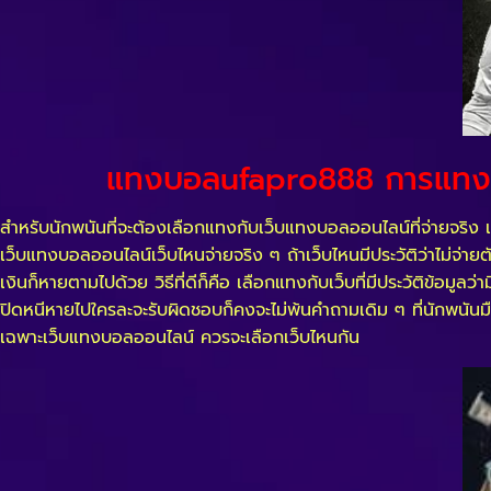
แทงบอลufapro888 การแทงพน
สำหรับนักพนันที่จะต้องเลือกแทงกับเว็บแทงบอลออนไลน์ที่จ่ายจริง เพร
เว็บแทงบอลออนไลน์เว็บไหนจ่ายจริง ๆ ถ้าเว็บไหนมีประวัติว่าไม่จ่ายตั
เงินก็หายตามไปด้วย วิธีที่ดีก็คือ เลือกแทงกับเว็บที่มีประวัติข้อม
ปิดหนีหายไปใครละจะรับผิดชอบก็คงจะไม่พ้นคำถามเดิม ๆ ที่นักพนันม
เฉพาะเว็บแทงบอลออนไลน์ ควรจะเลือกเว็บไหนกัน