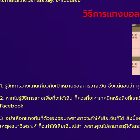
โอกาสได้แก้ตัวอีกเลยในคู่ต่อๆไปนั่นเอง
วิธีการแทงบอลส
1. รู้จักการวางแผนเกี่ยวกับเป้าหมายของการวางเงิน ซึ่งแน่นอนว่า คุ
2. หากไม่รู้วิธีการแทงเพื่อที่จะได้เงิน ก็ควรที่จะหาเทคนิคหรือสิ่งท
Facebook
3. อย่าเลือกแทงทีมที่ตัวเองชอบเพราะอาจจะทำให้เสียเงินก็ได้ สิ่
เหตุผลมาวิเคราะห์ ก็จะทำให้เสียเงินเปล่า เพราะคุณไม่สามารถรู้ได้เล