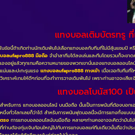
แทงบอลเติมบัตรทรู ที
ในข้อนี้ถ้าเกิดท่านนักเดิมพันไปเลือกแทงบอลกับทีมที่ไม่มีลุ้นแชมป์ ห
บอลufapro888 มือถือ
จำอำลาทีมได้ลงเล่นและทีมโดยรวมก็จะขาดคว
เองอยู่แล้วทุกเกมคือความหมายของพวกเขานั่นเองแทงบอลออนไลน์บนมื
แน่นและปะทะรุนแรง
แทงบอลufapro888 ทางเข้า
เมื่อเจอกับทีมที่
วิเคราะห์เกมให้ดีๆก่อนที่จะทำการวางเดิมพันไป เพราะท่านอาจจะเสียเ
แทงบอลโบนัส100
เป็
สำหรับการ แทงบอลออนไลน์ บนมือถือ นั้นเป็นการพนันที่ต้องบอกเอาไว้
หนึ่งทั่วโลกเลยก็ว่าได้ สำหรับการพนันฟุตบอลนี้จะมีการแทงทั้ง
ตรง
การแทงบอลออนไลน์บนมือถือ หลายๆท่านคงอาจจะคิดว่ามันไปเกี่ยวอ
ที่ท่านต้องทุ่มเงินก้อนใหญ่ไปกับการแทงบอลแค่ทีมเดียวนั้นถือว่าปร