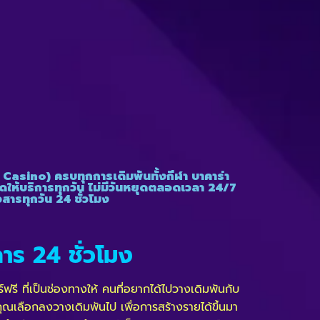
 Casino) ครบทุกการเดิมพันทั้งกีฬา บาคาร่า
ดให้บริการทุกวัน ไม่มีวันหยุดตลอดเวลา 24/7
ารทุกวัน 24 ชั่วโมง
าร 24 ชั่วโมง
ฟรี ที่เป็นช่องทางให้ คนที่อยากได้ไปวางเดิมพันกับ
คุณเลือกลงวางเดิมพันไป เพื่อการสร้างรายได้ขึ้นมา