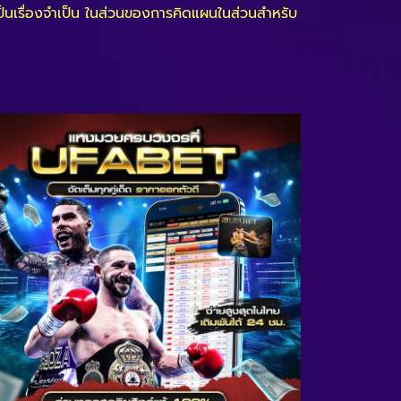
็นเรื่องจำเป็น ในส่วนของการคิดแผนในส่วนสำหรับ