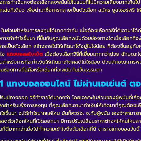
้องการทำเงินคงต้องเลือกลงพนันไปในแบบที่ไม่มีความเสี่ยงมากเกิน
เล่นทีเดียว เพื่อนำมาซึ่งการกลายเป็นตัวเลือก สมัคร ยูสเซอร์ฟรี ให้
 ในส่วนสำหรับการลงทุนได้มากกว่ากัน เมื่อต้องเลือกวิธีที่ดีเอามาได
ารทำกำไรขึ้นมา ที่ขึ้นกับคุณเลือกพนันด้วยช่องทางใดเมื่อเลือกที่จะ
ยเป็นตัวเลือก สร้างรายได้ให้เกิดมาได้อยู่ไม่ใช่น้อย ที่ต้องขึ้นอยู่
งไง
แทงบอลสโบเบ็ต
เมื่อต้องเลือกวิธีที่เยี่ยมมากกว่าด้วย ลักษณะ
วนสำหรับการที่จะทำเงินให้เกิดมาเกิดผลดีไม่ใช่น้อย ด้วยลักษณะการพนัน
นผ่านช่องทางมือถือหรือเลือกที่จะพนันกับเว็บธรรมดา
 แทงบอลออนไลน์ ไม่ผ่านเอเย่นต์ ต
ให้ปรับมีทางออก วิธีทำรายได้มากกว่า โดยเฉพาะในส่วนของผู้พนันที่เลื
าสำหรับเพื่อการลงทุน ที่คุณเลือกเอามาทำเงินให้เกิดมาที่คุณต้องเล
กำไรขึ้นมา จะได้กำไรมากแค่ไหน มันก็ควรจะ จะกับผู้พนัน เองว่าสามารถ
สดตัวเลือกไหนที่เปิดออกมา มีการปรับเปลี่ยนราคาต่างๆให้คนไหนสา
ที่ดีมากกว่าเมื่อได้ทำความเข้าใจถึงตัวเลือกที่ดี ตารางแทงบอลวันนี