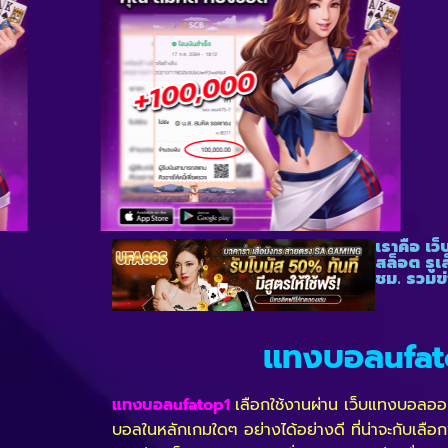
เราคือ เว
สล็อต รูเ
ชม. รวมข
แทงบอลufatop
แทงบอลufatop1
เลือกใช้งานผ่าน เว็บแทงบอลออนไ
บอลในหลักเกมใดๆ อย่างได้อย่างดี ที่น่าจะกับเลือก