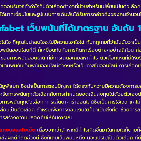
ตอบรับวิธีทำกำไรก็มีตัวเลือกต่างๆที่ช่วยสำหรับเปลี่ยนเป็นตัวเลือก 
กิดได้มากเงื่อนไขและรูปแบบการเดิมพันได้รับการกล่าวถึงของคนจำนวนไ
abet เว็บพนันที่ได้มาตรฐาน อันดับ
งใส่ใจ ที่คุณไม่น่าสนใจจะไม่มีความเอาใจใส่ กับกฎเกมที่ว่ามันนับว่าเป็น
นันออนไลน์ที่ดี ก็เหมือนกันกับการคิดหาเรื่องต่างๆอย่างถี่ถ้วน ก่
งการพนันออนไลน์ ที่มีการเสนอเกมส์หากำไร ตัวเลือกไหนที่มีให้บริการ
วางเดิมพันกับเว็บพนันออนไลน์ต่างๆหรือเว็บคาสิโนออนไลน์ การเลือ
ูฟ่าเบท ซึ่งน่าเป็นการตอบปัญหา ได้ตรงกับความมีความต้องการของผู้เ
ับการพนันทุกตัวเลือกกับการกำหนดยอดเงินลงทุนได้ด้วยตัวเองด้วย
บการพนันทุกตัวเลือก การเล่นบาคาร่าออนไลน์ซึ่งเป็นการใช้เวลาแค่ไม่ก
เป็นตัวเลือก สำหรับเพื่อการถอนเงินได้ก็น่าเป็นสิ่งที่ดี ช่วยการสร้
รการสร้างความปลอดภัยให้กับการเล่น
แทงบอลสโบเบ็ต
เนื่องจากว่าถ้าหากมีกำไรเกิดขึ้นมาในเกมใดก็ตามก
งผลดีที่สุดช่วงนี้ ซึ่งก็เลยเว็บพนันหนึ่ง นจะแปรไปเป็นตัวเลือก ที่ดี