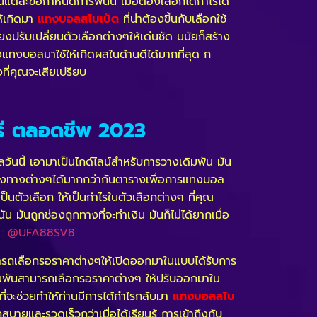
อยในแต่ละข้อกำหนดการพนัน เมื่อต้องเลือกได้กำไรได้
ห้เกิดมา
แทงบอลสโบเบ็ต
ที่น่าต้องขึ้นกับเลือกใช้
ียงปรับเปลี่ยนตัวเลือกต่างๆให้เด่นชัด มมัยก็สร้าง
แทงบอลมาใช้ให้เกิดผลในด้านดีได้มากที่สุด ก
ที่คุณจะเสียเปรียบ
รี ตลอดชีพ 2023
วันนี้ เอามาเป็นไกด์ไลน์สำหรับการวางเดิมพัน มัน
นช่องทางต่างๆได้มากกว่ากันตารางเพื่อการแทงบอล
ป็นตัวเลือก ให้เป็นกำไรในตัวเลือกต่างๆ ที่คุณ
 มันถูกช่องถูกทางที่จะทำเงิน มันก็ไม่ได้ยากเมื่อ
 :
@UFA88SV8
ามารถเลือกรอราคาต่างๆให้เปิดออกมาในแบบได้รับการ
เดิมพันสามารถเลือกรอราคาต่างๆ ให้ปรับออกมาใน
่จะช่วยทำให้ท่านมีการได้กำไรกลับมา
แทงบอลสโบ
ายและรวดเร็วกว่าเมื่อได้เรียนรู้ การเข้าถึงกับ