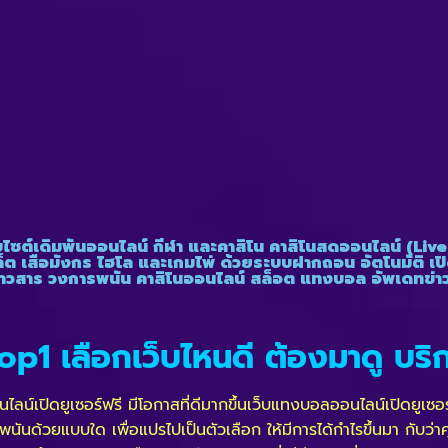
็บไซต์เดิมพันออนไลน์ กีฬา และคาสิโน คาสิโนสดออนไลน์ (Live
ล็ต เสือมังกร ไฮโล และเกมไพ่ ด้วยระบบฝากถอน อัตโนมัติ เปิ
่าวสาร วงการพนัน คาสิโนออนไลน์ สล็อต แทงบอล อัพเดทข่าวส
1 เลือกเว็บไหนดี ต้องมาดู บริก
ลน์เปิดยูเซอร์ฟรี มีโอกาสที่ดีมากขึ้นเว็บแทงบอลออนไลน์เปิดยูเซอร์
พนันด้วยแบบใด เพื่อแปรไปเป็นตัวเลือก ให้มีการได้กำไรขึ้นมา กับว่า