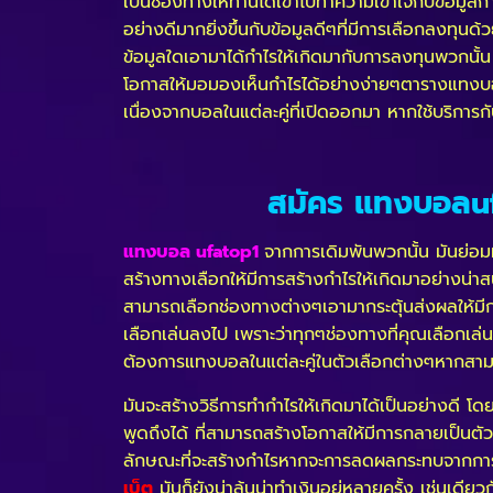
เป็นช่องทางให้ท่านได้เข้าไปทำความเข้าใจกับข้อมูลกา
อย่างดีมากยิ่งขึ้นกับข้อมูลดีๆที่มีการเลือกลงทุนด
ข้อมูลใดเอามาได้กำไรให้เกิดมากับการลงทุนพวกนั้น แ
โอกาสให้มอมองเห็นกำไรได้อย่างง่ายๆตารางแทงบอลว
เนื่องจากบอลในแต่ละคู่ที่เปิดออกมา หากใช้บริการกั
สมัคร แทงบอลuf
แทงบอล ufatop1
จากการเดิมพันพวกนั้น มันย่อมม
สร้างทางเลือกให้มีการสร้างกำไรให้เกิดมาอย่างน่
สามารถเลือกช่องทางต่างๆเอามากระตุ้นส่งผลให้มีการเ
เลือกเล่นลงไป เพราะว่าทุกๆช่องทางที่คุณเลือกเล่น 
ต้องการแทงบอลในแต่ละคู่ในตัวเลือกต่างๆหากสาม
มันจะสร้างวิธีการทำกำไรให้เกิดมาได้เป็นอย่างดี
พูดถึงได้ ที่สามารถสร้างโอกาสให้มีการกลายเป็นตั
ลักษณะที่จะสร้างกำไรหากจะการลดผลกระทบจากการเดิ
เบ็ต
มันก็ยังน่าลุ้นน่าทำเงินอยู่หลายครั้ง เช่นเด