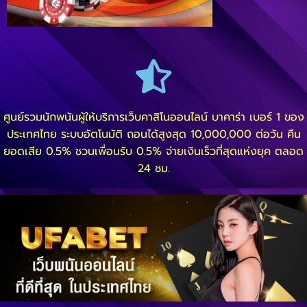
ศูนย์รวมนักพนันผู้ให้บริการเว็บคาสิโนออนไลน์ บาคาร่า เบอร์ 1 ของ
ประเทศไทย ระบบอัตโนมัติ ถอนได้สูงสุด 10,000,000 ต่อวัน คืน
ยอดเสีย 0.5% ชวนเพื่อนรับ 0.5% จ่ายเงินเร็วที่สุดแห่งยุค ตลอด
24 ชม.