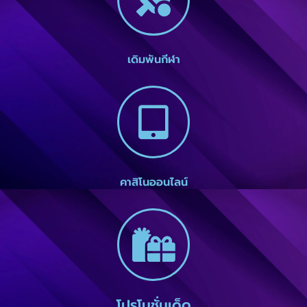
เดิมพันกีฬา
คาสิโนออนไลน์
โปรโมชั่นเด็ด