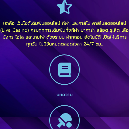
เราคือ เว็บไซต์เดิมพันออนไลน์ กีฬา และคาสิโน คาสิโนสดออนไลน์
(Live Casino) ครบทุกการเดิมพันทั้งกีฬา บาคาร่า สล็อต รูเล็ต เสือ
มังกร ไฮโล และเกมไพ่ ด้วยระบบ ฝากถอน อัตโนมัติ เปิดให้บริการ
ทุกวัน ไม่มีวันหยุดตลอดเวลา 24/7 ชม..
บทความ