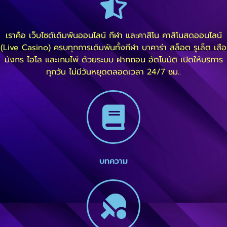
เราคือ เว็บไซต์เดิมพันออนไลน์ กีฬา และคาสิโน คาสิโนสดออนไลน์
(Live Casino) ครบทุกการเดิมพันทั้งกีฬา บาคาร่า สล็อต รูเล็ต เสือ
มังกร ไฮโล และเกมไพ่ ด้วยระบบ ฝากถอน อัตโนมัติ เปิดให้บริการ
ทุกวัน ไม่มีวันหยุดตลอดเวลา 24/7 ชม..
บทความ