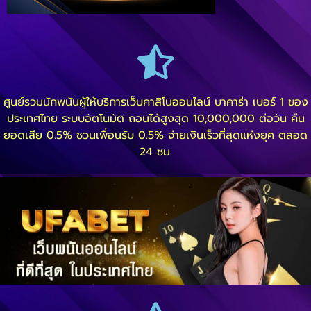
ศูนย์รวมนักพนันผู้ให้บริการเว็บคาสิโนออนไลน์ บาคาร่า เบอร์ 1 ของ
ประเทศไทย ระบบอัตโนมัติ ถอนได้สูงสุด 10,000,000 ต่อวัน คืน
ยอดเสีย 0.5% ชวนเพื่อนรับ 0.5% จ่ายเงินเร็วที่สุดแห่งยุค ตลอด
24 ชม.