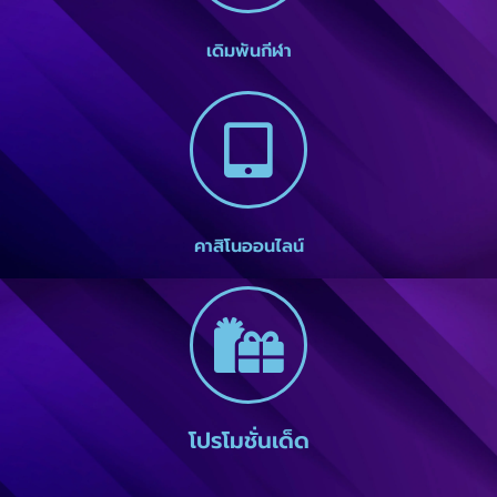
เดิมพันกีฬา
คาสิโนออนไลน์
โปรโมชั่นเด็ด