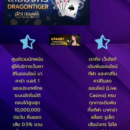
ศูนย์รวมนักพนัน
เราคือ เว็บไซต์
ผู้ให้บริการเว็บคา
เดิมพันออนไลน์
สิโนออนไลน์ บา
กีฬา และคาสิโน
คาร่า เบอร์ 1
คาสิโนสด
ของประเทศไทย
ออนไลน์ (Live
ระบบอัตโนมัติ
Casino) ครบ
ถอนได้สูงสุด
ทุกการเดิมพัน
10,000,000
ทั้งกีฬา บาคาร่า
ต่อวัน คืนยอด
สล็อต รูเล็ต
เสีย 0.5% ชวน
เสือมังกร ไฮโล