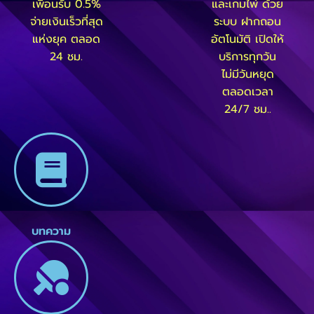
เพื่อนรับ 0.5%
และเกมไพ่ ด้วย
จ่ายเงินเร็วที่สุด
ระบบ ฝากถอน
แห่งยุค ตลอด
อัตโนมัติ เปิดให้
24 ชม.
บริการทุกวัน
ไม่มีวันหยุด
ตลอดเวลา
24/7 ชม..
บทความ