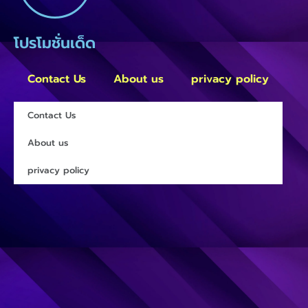
โปรโมชั่นเด็ด
Contact Us
About us
privacy policy
Contact Us
About us
privacy policy