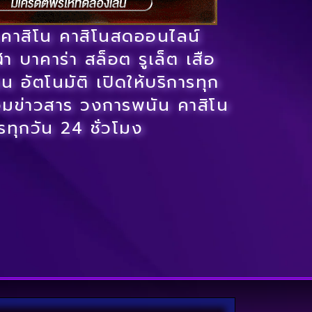
ละคาสิโน คาสิโนสดออนไลน์
า บาคาร่า สล็อต รูเล็ต เสือ
อัตโนมัติ เปิดให้บริการทุก
วมข่าวสาร วงการพนัน คาสิโน
ทุกวัน 24 ชั่วโมง