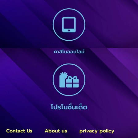
คาสิโนออนไลน์
โปรโมชั่นเด็ด
Contact Us
About us
privacy policy