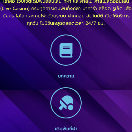
เราคือ เว็บไซต์เดิมพันออนไลน์ กีฬา และคาสิโน คาสิโนสดออนไลน์
(Live Casino) ครบทุกการเดิมพันทั้งกีฬา บาคาร่า สล็อต รูเล็ต เสือ
มังกร ไฮโล และเกมไพ่ ด้วยระบบ ฝากถอน อัตโนมัติ เปิดให้บริการ
ทุกวัน ไม่มีวันหยุดตลอดเวลา 24/7 ชม..
บทความ
เดิมพันกีฬา