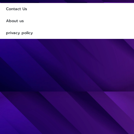
Contact Us
About us
privacy policy