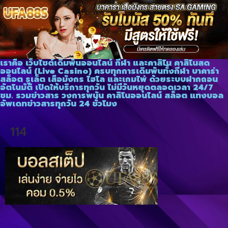
เราคือ เว็บไซต์เดิมพันออนไลน์ กีฬา และคาสิโน คาสิโนสด
ออนไลน์ (Live Casino) ครบทุกการเดิมพันทั้งกีฬา บาคาร่า
สล็อต รูเล็ต เสือมังกร ไฮโล และเกมไพ่ ด้วยระบบฝากถอน
อัตโนมัติ เปิดให้บริการทุกวัน ไม่มีวันหยุดตลอดเวลา 24/7
ชม. รวมข่าวสาร วงการพนัน คาสิโนออนไลน์ สล็อต แทงบอล
อัพเดทข่าวสารทุกวัน 24 ชั่วโมง
114