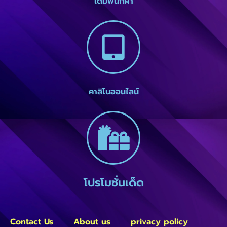
เดิมพันกีฬา
คาสิโนออนไลน์
โปรโมชั่นเด็ด
Contact Us
About us
privacy policy