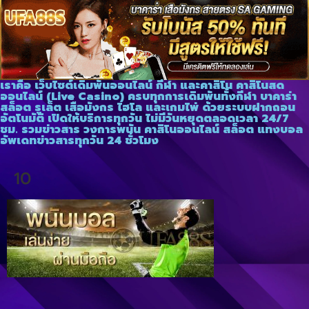
เราคือ เว็บไซต์เดิมพันออนไลน์ กีฬา และคาสิโน คาสิโนสด
ออนไลน์ (Live Casino) ครบทุกการเดิมพันทั้งกีฬา บาคาร่า
สล็อต รูเล็ต เสือมังกร ไฮโล และเกมไพ่ ด้วยระบบฝากถอน
อัตโนมัติ เปิดให้บริการทุกวัน ไม่มีวันหยุดตลอดเวลา 24/7
ชม. รวมข่าวสาร วงการพนัน คาสิโนออนไลน์ สล็อต แทงบอล
อัพเดทข่าวสารทุกวัน 24 ชั่วโมง
10