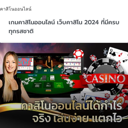
คาสิโนออนไลน์
เกมคาสิโนออนไลน์ เว็บคาสิโน 2024 ที่มีครบ
ทุกรสชาติ