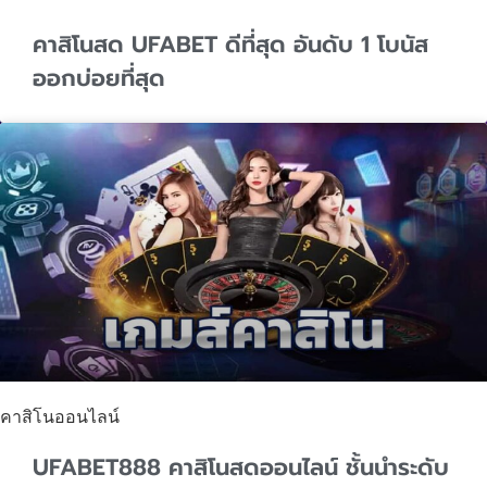
คาสิโนสด UFABET ดีที่สุด อันดับ 1 โบนัส
ออกบ่อยที่สุด
คาสิโนออนไลน์
UFABET888 คาสิโนสดออนไลน์ ชั้นนำระดับ