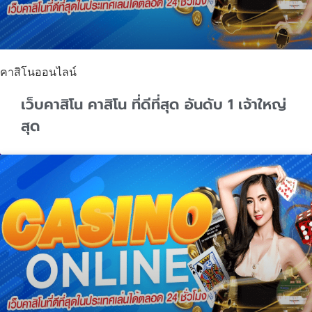
คาสิโนออนไลน์
เว็บคาสิโน คาสิโน ที่ดีที่สุด อันดับ 1 เจ้าใหญ่
สุด