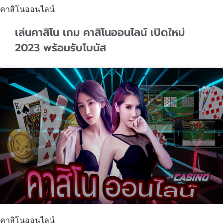
คาสิโนออนไลน์
เล่นคาสิโน เกม คาสิโนออนไลน์ เปิดใหม่
2023 พร้อมรับโบนัส
คาสิโนออนไลน์