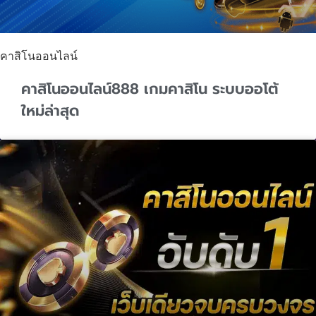
คาสิโนออนไลน์
คาสิโนออนไลน์888 เกมคาสิโน ระบบออโต้
ใหม่ล่าสุด