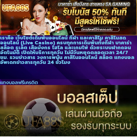
เราคือ เว็บไซต์เดิมพันออนไลน์ กีฬา และคาสิโน คาสิโนสด
ออนไลน์ (Live Casino) ครบทุกการเดิมพันทั้งกีฬา บาคาร่า
สล็อต รูเล็ต เสือมังกร ไฮโล และเกมไพ่ ด้วยระบบฝากถอน
อัตโนมัติ เปิดให้บริการทุกวัน ไม่มีวันหยุดตลอดเวลา 24/7
ชม. รวมข่าวสาร วงการพนัน คาสิโนออนไลน์ สล็อต แทงบอล
อัพเดทข่าวสารทุกวัน 24 ชั่วโมง
แทงบอลฟรีเครดิต