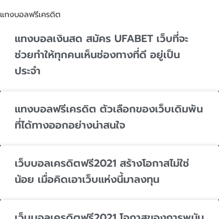
แทงบอลฟรีเครดิต
แทงบอลเงินสด สมัคร UFABET เว็บที่จะ
ช่วยทำให้ทุกคนเห็นช่องทางที่ดี อยู่เป็น
ประจำ
แทงบอลฟรีเครดิต ตัวเลือกของเว็บเดิมพัน
ที่ได้ทางออกอย่างน่าสนใจ
เว็บบอลเครดิตฟรี2021 สร้างโอกาสไม่ใช่
น้อย เมื่อคิดเอาเว็บแห่งนี้มาลงทุน
เว็บบอลเครดิตฟรี2021 โอกาสของการพนัน