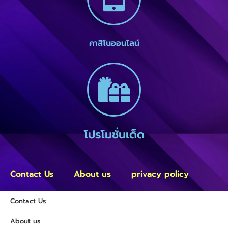
คาสิโนออนไลน์
โปรโมชั่นเด็ด
Contact Us
About us
privacy policy
Contact Us
About us