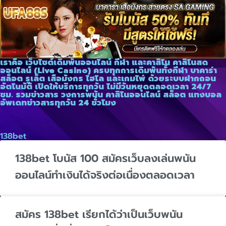
เราคือ เว็บไซต์เดิมพันออนไลน์ กีฬา และคาสิโน คาสิโนสด
ออนไลน์ (Live Casino) ครบทุกการเดิมพันทั้งกีฬา บาคาร่า
สล็อต รูเล็ต เสือมังกร ไฮโล และเกมไพ่ ด้วยระบบฝากถอน
อัตโนมัติ เปิดให้บริการทุกวัน ไม่มีวันหยุดตลอดเวลา 24/7
ชม. รวมข่าวสาร วงการพนัน คาสิโนออนไลน์ สล็อต แทงบอล
อัพเดทข่าวสารทุกวัน 24 ชั่วโมง
138bet
138bet โบนัส 100 สมัครเว็บลงเล่นพนัน
ออนไลน์ทำเงินได้จริงต่อเนื่องตลอดเวลา
สมัคร 138bet เรียกได้ว่าเป็นเว็บพนัน