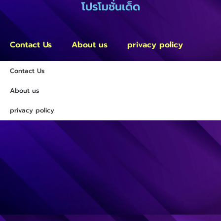
โปรโมชั่นเด็ด
Contact Us
About us
privacy policy
Contact Us
About us
privacy policy