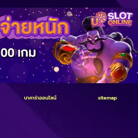
บาคาร่าออนไลน์
sitemap