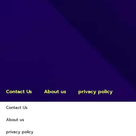
Contact Us
About us
privacy policy
Contact Us
About us
privacy policy