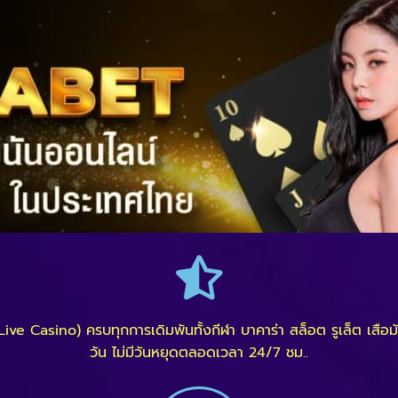
Live Casino) ครบทุกการเดิมพันทั้งกีฬา บาคาร่า สล็อต รูเล็ต เสือ
วัน ไม่มีวันหยุดตลอดเวลา 24/7 ชม..