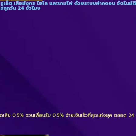
 รูเล็ต เสือมังกร ไฮโล และเกมไพ่ ด้วยระบบฝากถอน อัตโนมัติ
ทุกวัน 24 ชั่วโมง
ดเสีย 0.5% ชวนเพื่อนรับ 0.5% จ่ายเงินเร็วที่สุดแห่งยุค ตลอด 24