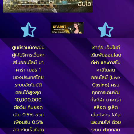
ศูนย์รวมนักพนัน
เราคือ เว็บไซต์
ผู้ให้บริการเว็บคา
เดิมพันออนไลน์
สิโนออนไลน์ บา
กีฬา และคาสิโน
คาร่า เบอร์ 1
คาสิโนสด
ของประเทศไทย
ออนไลน์ (Live
ระบบอัตโนมัติ
Casino) ครบ
ถอนได้สูงสุด
ทุกการเดิมพัน
10,000,000
ทั้งกีฬา บาคาร่า
ต่อวัน คืนยอด
สล็อต รูเล็ต
เสีย 0.5% ชวน
เสือมังกร ไฮโล
เพื่อนรับ 0.5%
และเกมไพ่ ด้วย
จ่ายเงินเร็วที่สุด
ระบบ ฝากถอน