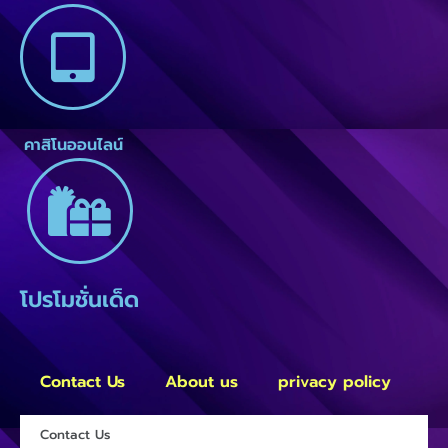
คาสิโนออนไลน์
โปรโมชั่นเด็ด
Contact Us
About us
privacy policy
Contact Us