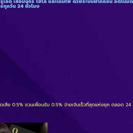
 รูเล็ต เสือมังกร ไฮโล และเกมไพ่ ด้วยระบบฝากถอน อัตโนมัติ
ทุกวัน 24 ชั่วโมง
ดเสีย 0.5% ชวนเพื่อนรับ 0.5% จ่ายเงินเร็วที่สุดแห่งยุค ตลอด 24