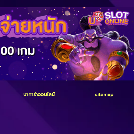
บาคาร่าออนไลน์
sitemap