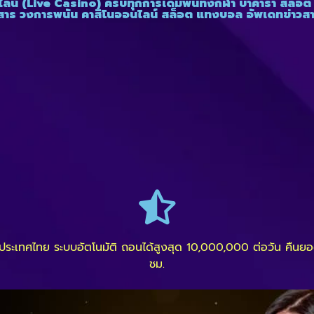
ไลน์ (Live Casino) ครบทุกการเดิมพันทั้งกีฬา บาคาร่า สล็อต
าวสาร วงการพนัน คาสิโนออนไลน์ สล็อต แทงบอล อัพเดทข่าวสาร
ของประเทศไทย ระบบอัตโนมัติ ถอนได้สูงสุด 10,000,000 ต่อวัน คืนยอ
ชม.