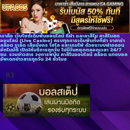
เราคือ เว็บไซต์เดิมพันออนไลน์ กีฬา และคาสิโน คาสิโนสด
ออนไลน์ (Live Casino) ครบทุกการเดิมพันทั้งกีฬา บาคาร่า
สล็อต รูเล็ต เสือมังกร ไฮโล และเกมไพ่ ด้วยระบบฝากถอน
อัตโนมัติ เปิดให้บริการทุกวัน ไม่มีวันหยุดตลอดเวลา 24/7
ชม. รวมข่าวสาร วงการพนัน คาสิโนออนไลน์ สล็อต แทงบอล
อัพเดทข่าวสารทุกวัน 24 ชั่วโมง
83