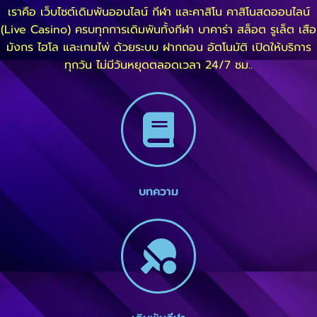
เราคือ เว็บไซต์เดิมพันออนไลน์ กีฬา และคาสิโน คาสิโนสดออนไลน์
(Live Casino) ครบทุกการเดิมพันทั้งกีฬา บาคาร่า สล็อต รูเล็ต เสือ
มังกร ไฮโล และเกมไพ่ ด้วยระบบ ฝากถอน อัตโนมัติ เปิดให้บริการ
ทุกวัน ไม่มีวันหยุดตลอดเวลา 24/7 ชม..
บทความ