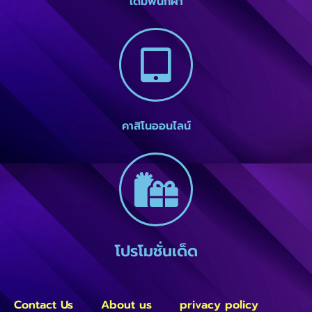
เดิมพันกีฬา
คาสิโนออนไลน์
โปรโมชั่นเด็ด
Contact Us
About us
privacy policy