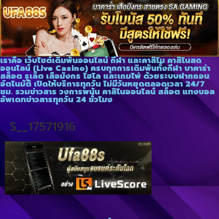
เราคือ เว็บไซต์เดิมพันออนไลน์ กีฬา และคาสิโน คาสิโนสด
ออนไลน์ (Live Casino) ครบทุกการเดิมพันทั้งกีฬา บาคาร่า
สล็อต รูเล็ต เสือมังกร ไฮโล และเกมไพ่ ด้วยระบบฝากถอน
อัตโนมัติ เปิดให้บริการทุกวัน ไม่มีวันหยุดตลอดเวลา 24/7
ชม. รวมข่าวสาร วงการพนัน คาสิโนออนไลน์ สล็อต แทงบอล
อัพเดทข่าวสารทุกวัน 24 ชั่วโมง
S__17571916