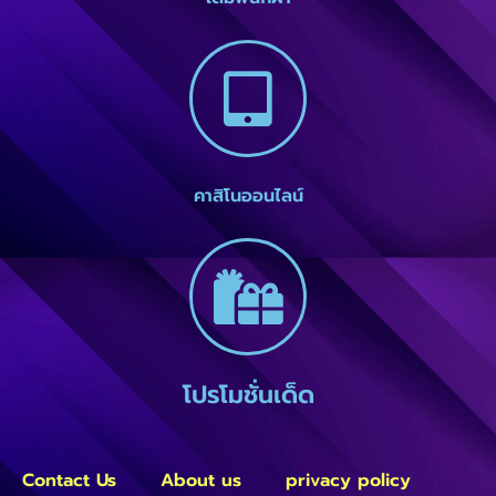
คาสิโนออนไลน์
โปรโมชั่นเด็ด
Contact Us
About us
privacy policy